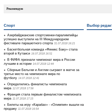
Рекомендую
Спорт
Выбор редак
Азербайджанские спортсменки-паралимпийцы
успешно выступили на III Международном
фестивале парашютного спорта
31.07.2018 16:21
Баскетбольная команда «Финикс Баку» стала
второй в Кутаиси
16.07.2018 16:51
В ФИФА признали чемпионат мира в России
лучшим в истории
14.07.2018 12:44
Сборные Бельгии и Англии сыграют в матче за
третье место на чемпионате мира по
футболу
14.07.2018 12:41
Определились финалисты чемпионата
мира
12.07.2018 17:56
Франция стала первым финалистом чемпионата
мира
11.07.2018 17:15
Билеты на игру «Карабах» - «Олимпия» вышли на
продажу
11.07.2018 16:54