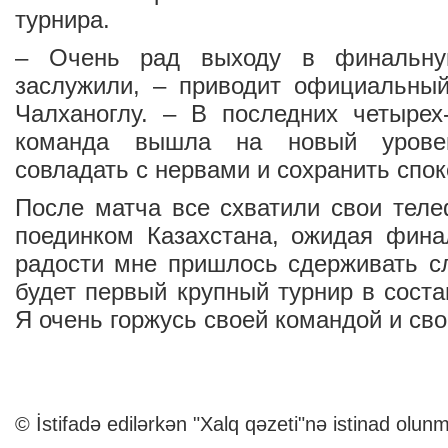
турнира.
– Очень рад выходу в финальну
заслужили, – приводит официальны
Чалханоглу. – В последних четырех
команда вышла на новый урове
совладать с нервами и сохранить спок
После матча все схватили свои тел
поединком Казахстана, ожидая фина
радости мне пришлось сдерживать с
будет первый крупный турнир в соста
Я очень горжусь своей командой и сво
© İstifadə edilərkən "Xalq qəzeti"nə istinad olunm