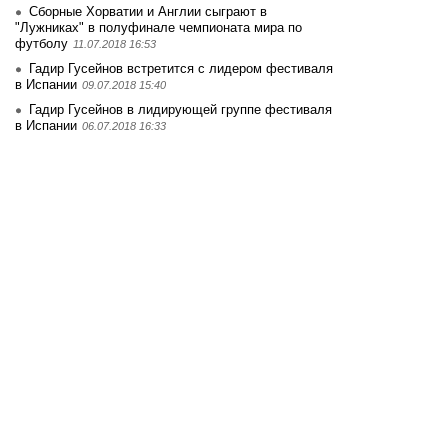
Сборные Хорватии и Англии сыграют в
"Лужниках" в полуфинале чемпионата мира по
футболу
11.07.2018 16:53
Гадир Гусейнов встретится с лидером фестиваля
в Испании
09.07.2018 15:40
Гадир Гусейнов в лидирующей группе фестиваля
в Испании
06.07.2018 16:33