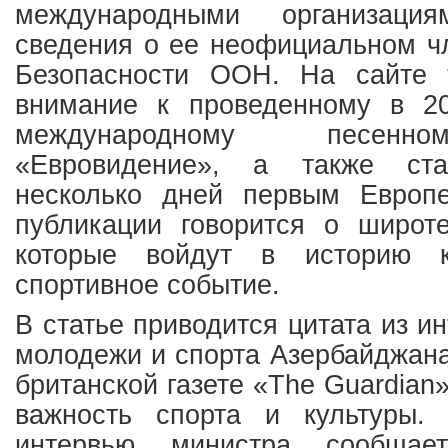
международными организация
сведения о ее неофициальном ч
Безопасности ООН. На сайте 
внимание к проведенному в 2
международному песенн
«Евровидение», а также ст
несколько дней первым Европ
публикации говорится о широт
которые войдут в историю к
спортивное событие.
В статье приводится цитата из и
молодежи и спорта Азербайджан
британской газете «The Guardian
важность спорта и культуры.
интервью министра сообщае