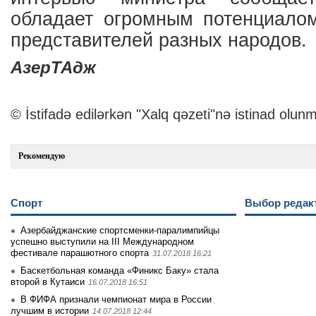
обладает огромным потенциало
представителей разных народов.
АзерТАдж
© İstifadə edilərkən "Xalq qəzeti"nə istinad olunm
Рекомендую
Спорт
Выбор редак
Азербайджанские спортсменки-паралимпийцы
успешно выступили на III Международном
фестивале парашютного спорта
31.07.2018 16:21
Баскетбольная команда «Финикс Баку» стала
второй в Кутаиси
16.07.2018 16:51
В ФИФА признали чемпионат мира в России
лучшим в истории
14.07.2018 12:44