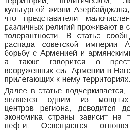
территории, политической, э
культурной жизни Азербайджана,
что представители малочисле
различных религий проживают в с
толерантности. В статье сообщ
распада советской империи А
борьбу с Арменией и армянским
а также говорится о прест
вооруженных сил Армении в Наг
прилегающих к нему территориях
Далее в статье подчеркивается,
является одним из мощных 
центров региона, доводится д
экономика страны зависит не т
нефти. Освещаются отнош