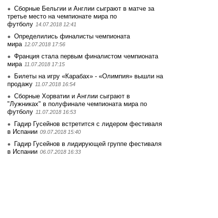
Сборные Бельгии и Англии сыграют в матче за
третье место на чемпионате мира по
футболу
14.07.2018 12:41
Определились финалисты чемпионата
мира
12.07.2018 17:56
Франция стала первым финалистом чемпионата
мира
11.07.2018 17:15
Билеты на игру «Карабах» - «Олимпия» вышли на
продажу
11.07.2018 16:54
Сборные Хорватии и Англии сыграют в
"Лужниках" в полуфинале чемпионата мира по
футболу
11.07.2018 16:53
Гадир Гусейнов встретится с лидером фестиваля
в Испании
09.07.2018 15:40
Гадир Гусейнов в лидирующей группе фестиваля
в Испании
06.07.2018 16:33