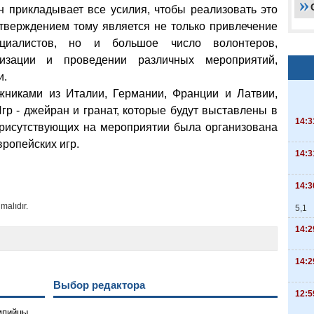
н прикладывает все усилия, чтобы реализовать это
тверждением тому является не только привлечение
ециалистов, но и большое число волонтеров,
изации и проведении различных мероприятий,
и.
жниками из Италии, Германии, Франции и Латвии,
р - джейран и гранат, которые будут выставлены в
14:3
присутствующих на мероприятии была организована
вропейских игр.
14:3
14:3
malıdır.
5,1
14:2
14:2
Выбор редактора
12:5
мпийцы