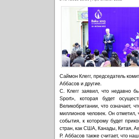
Саймон Клегг, председатель коми
Аббасов и другие.
С. Клегг заявил, что недавно 
Sport», которая будет осущес
Великобритании, что означает, ч
миллионов человек. Он отметил, 
события, к которому будет прик
стран, как США, Канады, Китая, 
Р. Аббасов также считает, что н