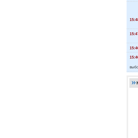
15:4
15:4
15:4
15:4
выбо