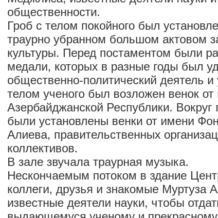
общественности.
Гроб с телом покойного был установле
траурно убранном большом актовом з
культуры. Перед постаментом были р
медали, которых в разные годы был у
общественно-политический деятель и 
телом ученого был возложен венок от
Азербайджанской Республики. Вокруг 
были установлены венки от имени Фо
Алиева, правительственных организац
коллективов.
В зале звучала траурная музыка.
Нескончаемым потоком в здание Цент
коллеги, друзья и знакомые Муртуза 
известные деятели науки, чтобы отдат
выдающемуся ученому и прекрасному 