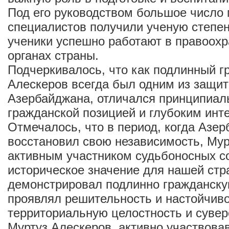
Под его руководством большое число
специалистов получили ученую степень
ученики успешно работают в правоох
органах страны.
Подчеркивалось, что как подлинный г
Алескеров всегда был одним из защит
Азербайджана, отличался принципиал
гражданской позицией и глубоким инт
Отмечалось, что в период, когда Азе
восстановил свою независимость, Му
активным участником судьбоносных с
историческое значение для нашей стр
демонстрировал подлинно гражданску
проявлял решительность и настойчиво
территориальную целостность и сувер
Муртуз Алескеров, активно участвова