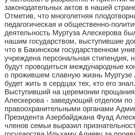
законодательных актов в нашей стран
Отметив, что многолетняя плодотворн
педагогическая и общественно-полити
деятельность Муртуза Алескерова бы
нашим государством, выступившие до
что в Бакинском государственном уни
учреждена персональная стипендия, н
будут проводиться международные ко
о прожившем славную жизнь Муртузе 
будет жить в сердцах тех, кто его знал
Выступивший на церемонии прощания
Алескерова - заведующий отделом по 
правоохранительными органами Адми
Президента Азербайджана Фуад Алеск
членов семьи выразил признательност
государства Ильхаму Алиеву за прояв