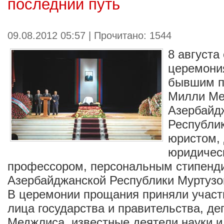
последний путь
09.08.2012 05:57 | Прочитано: 1544
8 августа
церемони
бывшим п
Милли Ме
Азербайд
Республи
юристом,
юридическ
профессором, персональным стипенд
Азербайджанской Республики Муртуз
В церемонии прощания приняли учас
лица государства и правительства, д
Меджлиса, известные деятели науки и