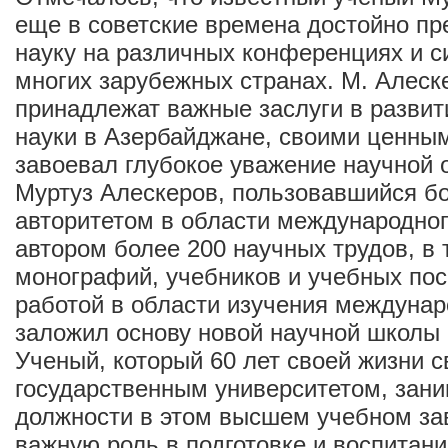
еще в советские времена достойно пр
науку на различных конференциях и 
многих зарубежных странах. М. Алеск
принадлежат важные заслуги в разви
науки в Азербайджане, своими ценны
завоевал глубокое уважение научной 
Муртуз Алескеров, пользовавшийся 
авторитетом в области международног
автором более 200 научных трудов, в 
монографий, учебников и учебных пос
работой в области изучения междунар
заложил основу новой научной школы
Ученый, который 60 лет своей жизни с
государственным университетом, зан
должности в этом высшем учебном за
важную роль в подготовке и воспитан