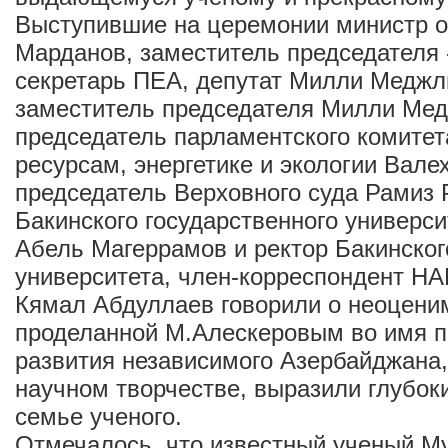
Выступившие на церемонии министр 
Марданов, заместитель председателя 
секретарь ПЕА, депутат Милли Меджл
заместитель председателя Милли Мед
председатель парламентского комите
ресурсам, энергетике и экологии Вале
председатель Верховного суда Рамиз 
Бакинского государственного универси
Абель Магеррамов и ректор Бакинског
университета, член-корреспондент Н
Кямал Абдуллаев говорили о неоцени
проделанной М.Алескеровым во имя п
развития независимого Азербайджана,
научном творчестве, выразили глубок
семье ученого.
Отмечалось, что известный ученый М