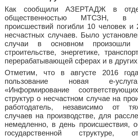
Как сообщили
АЗЕРТАДЖ
в отде
общественностью МТСЗН, в р
происшествий погибли 10 человек и 
несчастных случаев. Было установле
случаи в основном произошли н
строительстве, энергетике, транспо
перерабатывающей сферах и в других 
Отметим, что в августе 2016 год
пользование новая е-услуг
«Информирование соответствующих
структур о несчастном случае на про
работодатель, независимо от тя
случаев на производстве, для рассл
немедленно, в день происшествия, о
государственной структуре, о