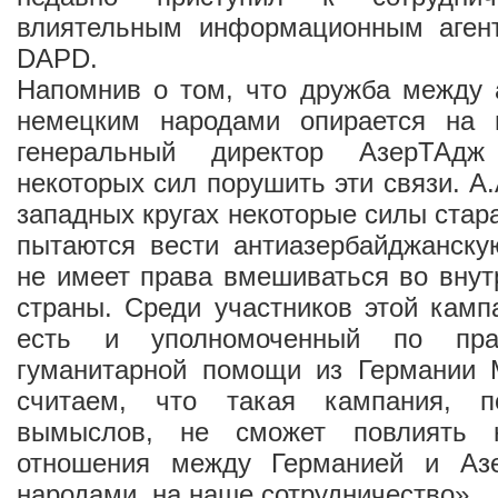
влиятельным информационным аген
DAPD.
Напомнив о том, что дружба между 
немецким народами опирается на 
генеральный директор АзерТАдж
некоторых сил порушить эти связи. А
западных кругах некоторые силы стара
пытаются вести антиазербайджанску
не имеет права вмешиваться во внут
страны. Среди участников этой камп
есть и уполномоченный по пр
гуманитарной помощи из Германии 
считаем, что такая кампания, 
вымыслов, не сможет повлиять 
отношения между Германией и Аз
народами, на наше сотрудничество».