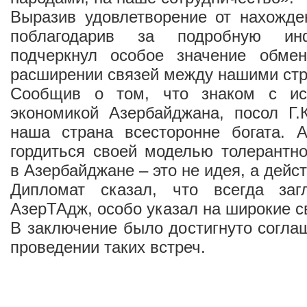
Выразив удовлетворение от нахожде
поблагодарив за подробную ин
подчеркнул особое значение обме
расширении связей между нашими ст
Сообщив о том, что знаком с ист
экономикой Азербайджана, посол Г.
наша страна всесторонне богата. 
гордиться своей моделью толерантно
в Азербайджане – это не идея, а дейс
Дипломат сказал, что всегда заг
АзерТАдж, особо указал на широкие св
В заключение было достигнуто согла
проведении таких встреч.