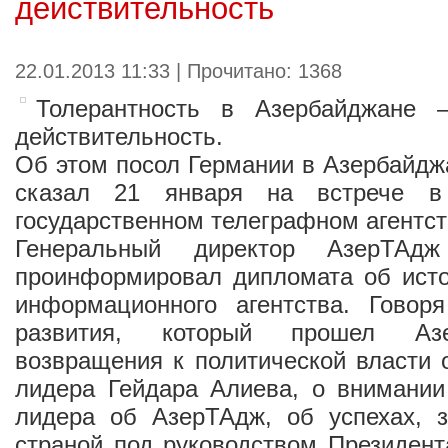
действительность
22.01.2013 11:33 | Прочитано: 1368
Толерантность в Азербайджане 
действительность.
Об этом посол Германии в Азербайдж
сказал 21 января на встрече в
государственном телеграфном агентст
Генеральный директор АзерТАд
проинформировал дипломата об исто
информационного агентства. Гово
развития, который прошел Аз
возвращения к политической власти
лидера Гейдара Алиева, о внимании
лидера об АзерТАдж, об успехах, 
страной под руководством Президен