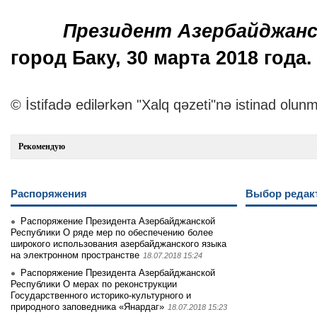
Президент Азербайджанс
город Баку, 30 марта 2018 года
© İstifadə edilərkən "Xalq qəzeti"nə istinad olunm
Рекомендую
Распоряжения
Выбор редак
Распоряжение Президента Азербайджанской
Республики О ряде мер по обеспечению более
широкого использования азербайджанского языка
на электронном пространстве
18.07.2018 15:24
Распоряжение Президента Азербайджанской
Республики О мерах по реконструкции
Государственного историко-культурного и
природного заповедника «Янардаг»
18.07.2018 15:23