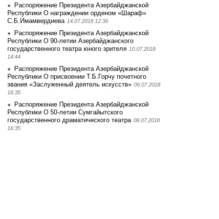
Распоряжение Президента Азербайджанской
Республики О награждении орденом «Шараф»
С.Б.Имамвердиева
14.07.2018 12:36
Распоряжение Президента Азербайджанской
Республики О 90-летии Азербайджанского
государственного театра юного зрителя
10.07.2018
14:44
Распоряжение Президента Азербайджанской
Республики О присвоении Т.Б.Горчу почетного
звания «Заслуженный деятель искусств»
06.07.2018
16:35
Распоряжение Президента Азербайджанской
Республики О 50-летии Сумгайытского
государственного драматического театра
06.07.2018
16:35