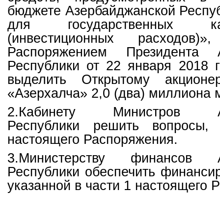
бюджете Азербайджанской Респуб
для государственных кап
(инвестиционных расходов)»,
Распоряжением Президента А
Республики от 22 января 2018 
выделить Открытому акционе
«Азерхалча» 2,0 (два) миллиона 
2.Кабинету Министров Аз
Республики решить вопросы,
настоящего Распоряжения.
3.Министерству финансов А
Республики обеспечить финанси
указанной в части 1 настоящего 