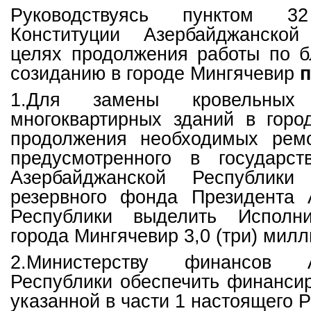
Руководствуясь пунктом 
Конституции Азербайджанской
целях продолжения работы по б
созиданию в городе Мингячевир
п
1.Для замены кровельных
многоквартирных зданий в горо
продолжения необходимых рем
предусмотренного в государс
Азербайджанской Республик
резервного фонда Президента 
Республики выделить Исполни
города Мингячевир 3,0 (три) мил
2.Министерству финансов А
Республики обеспечить финанси
указанной в части 1 настоящего 