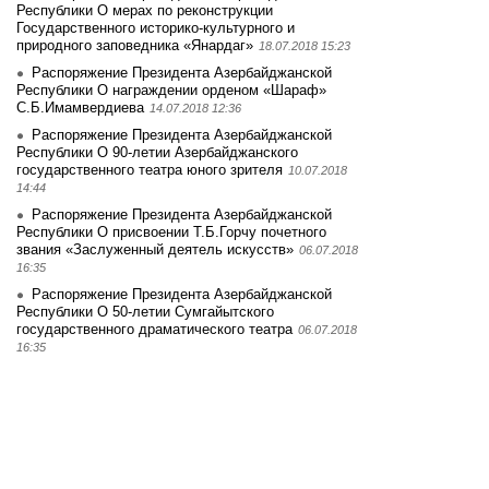
Республики О мерах по реконструкции
Государственного историко-культурного и
природного заповедника «Янардаг»
18.07.2018 15:23
Распоряжение Президента Азербайджанской
Республики О награждении орденом «Шараф»
С.Б.Имамвердиева
14.07.2018 12:36
Распоряжение Президента Азербайджанской
Республики О 90-летии Азербайджанского
государственного театра юного зрителя
10.07.2018
14:44
Распоряжение Президента Азербайджанской
Республики О присвоении Т.Б.Горчу почетного
звания «Заслуженный деятель искусств»
06.07.2018
16:35
Распоряжение Президента Азербайджанской
Республики О 50-летии Сумгайытского
государственного драматического театра
06.07.2018
16:35