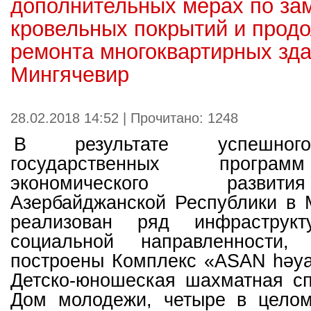
дополнительных мерах по за
кровельных покрытий и прод
ремонта многоквартирных зда
Мингячевир
28.02.2018 14:52 | Прочитано: 1248
В результате успешног
государственных програм
экономического развит
Азербайджанской Республики в 
реализован ряд инфраструкт
социальной направленности
построены Комплекс «ASAN həya
Детско-юношеская шахматная сп
Дом молодежи, четыре в целом