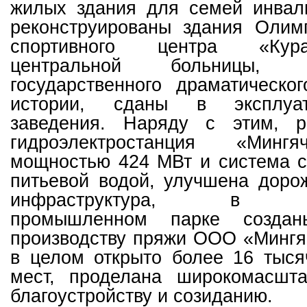
жилых здания для семей инвал
реконструированы здания Олимп
спортивного центра «Кур
центральной больницы, Ми
государственного драматическо
истории, сданы в эксплуа
заведения. Наряду с этим, р
гидроэлектростанция «Минг
мощностью 424 МВт и система с
питьевой водой, улучшена доро
инфраструктура, в Мин
промышленном парке созда
производству пряжи ООО «Мингя
в целом открыто более 16 тыся
мест, проделана широкомасшт
благоустройству и созиданию.