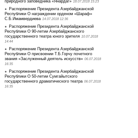
природного заповедника «Янардаг»
18.07.2018 15:23
Распоряжение Президента Азербайджанской
Республики О награждении орденом «Шараф»
С.Б.Имамвердиева
14.07.2018 12:36
Распоряжение Президента Азербайджанской
Республики О 90-летии Азербайджанского
государственного театра юного зрителя
10.07.2018
14:44
Распоряжение Президента Азербайджанской
Республики О присвоении Т.Б.Горчу почетного
звания «Заслуженный деятель искусств»
06.07.2018
16:35
Распоряжение Президента Азербайджанской
Республики О 50-летии Сумгайытского
государственного драматического театра
06.07.2018
16:35