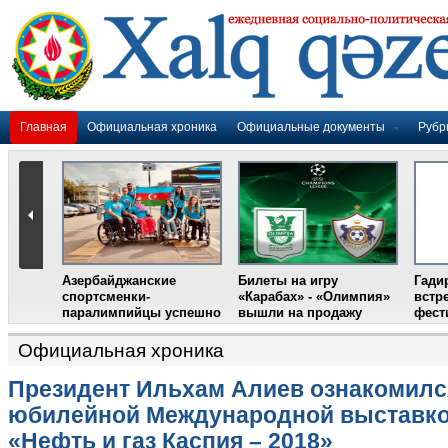
Главная
Официальная хроника
Официальные документы
Рубр
Официальная хроника
Президент Ильхам Алиев ознакомилс
юбилейной Международной выставк
«Нефть и газ Каспия – 2018»