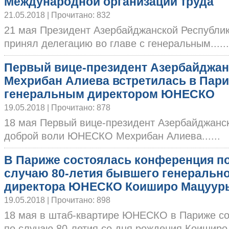
Международной организации труда
21.05.2018 | Прочитано: 832
21 мая Президент Азербайджанской Республи
принял делегацию во главе с генеральным......
Первый вице-президент Aзербайджан
Мехрибан Алиева встретилась в Пари
генеральным директором ЮНЕСКО
19.05.2018 | Прочитано: 878
18 мая Первый вице-президент Азербайджанск
доброй воли ЮНЕСКО Мехрибан Алиева......
В Париже состоялась конференция п
случаю 80-летия бывшего генеральн
директора ЮНЕСКО Коиширо Мацуур
19.05.2018 | Прочитано: 898
18 мая в штаб-квартире ЮНЕСКО в Париже с
по случаю 80-летия со дня рождения Коиширо..