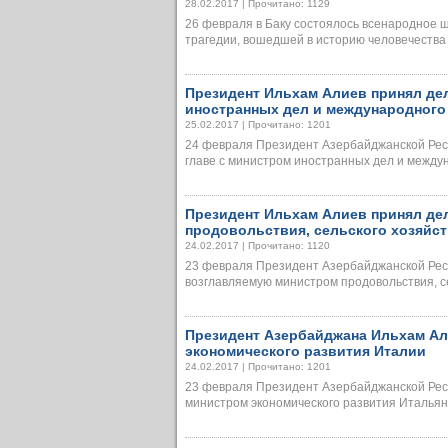
28.02.2017 | Прочитано: 1129
26 февраля в Баку состоялось всенародное ш
трагедии, вошедшей в историю человечества в 
Президент Ильхам Алиев принял де
иностранных дел и международного
25.02.2017 | Прочитано: 1201
24 февраля Президент Азербайджанской Рес
главе с министром иностранных дел и междуна
Президент Ильхам Алиев принял де
продовольствия, сельского хозяйс
24.02.2017 | Прочитано: 1120
23 февраля Президент Азербайджанской Рес
возглавляемую министром продовольствия, сель
Президент Азербайджана Ильхам Ал
экономического развития Италии
24.02.2017 | Прочитано: 1201
23 февраля Президент Азербайджанской Рес
министром экономического развития Итальянск