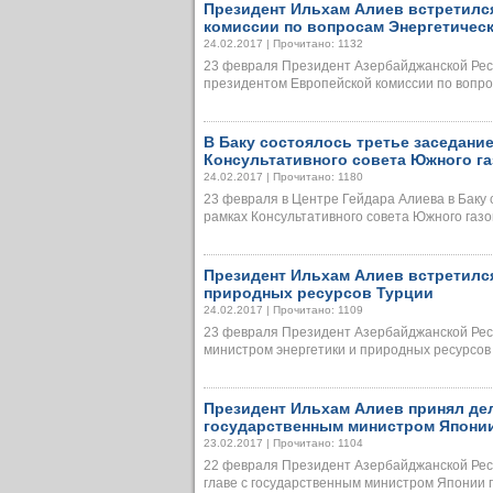
Президент Ильхам Алиев встретилс
комиссии по вопросам Энергетиче
24.02.2017 | Прочитано: 1132
23 февраля Президент Азербайджанской Респ
президентом Европейской комиссии по вопроса
В Баку состоялось третье заседани
Консультативного совета Южного г
24.02.2017 | Прочитано: 1180
23 февраля в Центре Гейдара Алиева в Баку 
рамках Консультативного совета Южного газово
Президент Ильхам Алиев встретился
природных ресурсов Турции
24.02.2017 | Прочитано: 1109
23 февраля Президент Азербайджанской Рес
министром энергетики и природных ресурсов Ту
Президент Ильхам Алиев принял дел
государственным министром Япони
23.02.2017 | Прочитано: 1104
22 февраля Президент Азербайджанской Рес
главе с государственным министром Японии по 