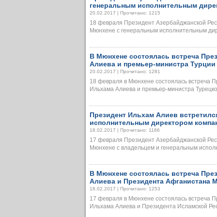
генеральным исполнительным дире
20.02.2017 | Прочитано: 1215
18 февраля Президент Азербайджанской Рес
Мюнхене с генеральным исполнительным дирек
В Мюнхене состоялась встреча Пре
Алиева и премьер-министра Турци
20.02.2017 | Прочитано: 1281
18 февраля в Мюнхене состоялась встреча 
Ильхама Алиева и премьер-министра Турецкой 
Президент Ильхам Алиев встретилс
исполнительным директором компан
18.02.2017 | Прочитано: 1186
17 февраля Президент Азербайджанской Рес
Мюнхене с владельцем и генеральным исполни
В Мюнхене состоялась встреча Пре
Алиева и Президента Афганистана 
18.02.2017 | Прочитано: 1253
17 февраля в Мюнхене состоялась встреча 
Ильхама Алиева и Президента Исламской Респу