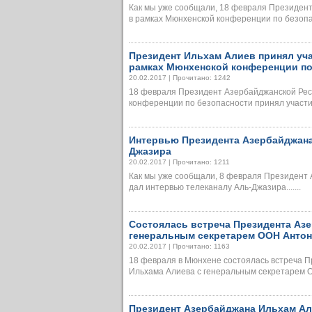
Как мы уже сообщали, 18 февраля Президен
в рамках Мюнхенской конференции по безопас
Президент Ильхам Алиев принял уч
рамках Мюнхенской конференции по
20.02.2017 | Прочитано: 1242
18 февраля Президент Азербайджанской Рес
конференции по безопасности принял участие 
Интервью Президента Азербайджана
Джазира
20.02.2017 | Прочитано: 1211
Как мы уже сообщали, 8 февраля Президент
дал интервью телеканалу Аль-Джазира.......
Состоялась встреча Президента Аз
генеральным секретарем ООН Анто
20.02.2017 | Прочитано: 1163
18 февраля в Мюнхене состоялась встреча 
Ильхама Алиева с генеральным секретарем ОО
Президент Азербайджана Ильхам Ал