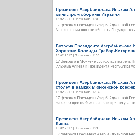
Президент Азербайджана Ильхам Ал
министром обороны Израиля
18.02.2017 | Прочитано: 1201
17 февраля Президент Азербайджанской Рес
Мюнхене с министром обороны Государства Из
Встреча Президента Азербайджана 
Хорватии Колинды Грабар-Китаров
18.02.2017 | Прочитано: 1153
17 февраля в Мюнхене состоялась встреча 
Ильхама Алиева и Президента Республики Хор
Президент Азербайджана Ильхам Ал
столе» в рамках Мюнхенской конфе
18.02.2017 | Прочитано: 1314
17 февраля Президент Азербайджанской Рес
конференции по безопасности принял участие 
Президент Азербайджана Ильхам Ал
Киева
18.02.2017 | Прочитано: 1237
17 февраля Президент Азербайджанской Рес