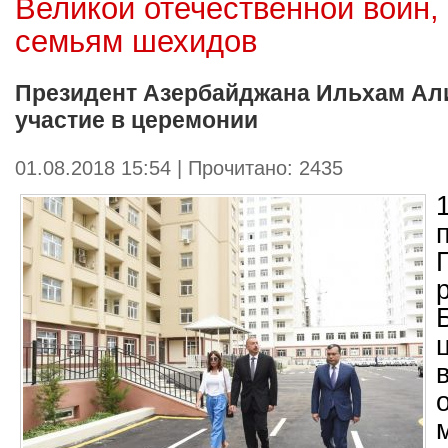
Великой отечественной войн,
семьям шехидов
Президент Азербайджана Ильхам Ал
участие в церемонии
01.08.2018 15:54 | Прочитано: 2435