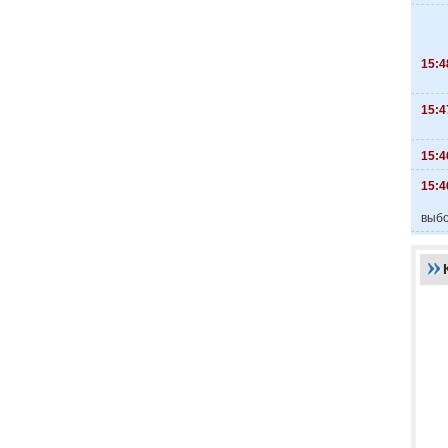
15:4
15:4
15:4
15:4
выбо