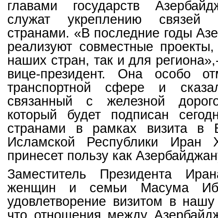
главами государств Азербай
служат укреплению связей
странами. «В последние годы Аз
реализуют совместные проекты,
наших стран, так и для региона»
вице-президент. Она особо о
транспортной сфере и сказал
связанный с железной дорого
который будет подписан сего
странами в рамках визита в 
Исламской Республики Иран Х
принесет пользу как Азербайджану
Заместитель Президента Ира
женщин и семьи Масума Ибт
удовлетворение визитом в нашу 
что отношения между Азербайд