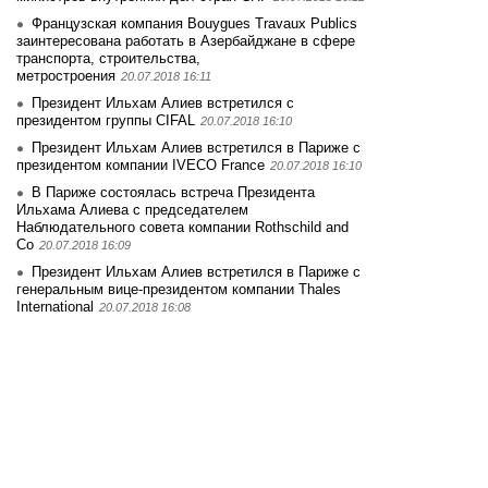
Французская компания Bouygues Travaux Publics
заинтересована работать в Азербайджане в сфере
транспорта, строительства,
метростроения
20.07.2018 16:11
Президент Ильхам Алиев встретился с
президентом группы CIFAL
20.07.2018 16:10
Президент Ильхам Алиев встретился в Париже с
президентом компании IVECO France
20.07.2018 16:10
В Париже состоялась встреча Президента
Ильхама Алиева с председателем
Наблюдательного совета компании Rothschild and
Co
20.07.2018 16:09
Президент Ильхам Алиев встретился в Париже с
генеральным вице-президентом компании Thales
International
20.07.2018 16:08