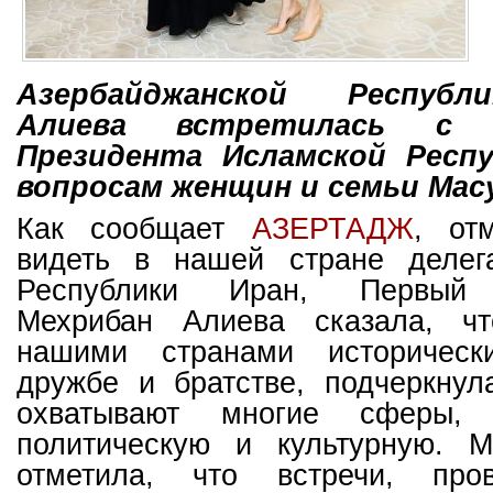
Азербайджанской Республ
Алиева встретилась с 
Президента Исламской Респ
вопросам женщин и семьи Мас
Как сообщает
АЗЕ
РТАДЖ
, от
видеть в нашей стране делег
Республики Иран, Первый в
Мехрибан Алиева сказала, ч
нашими странами историчес
дружбе и братстве, подчеркнул
охватывают многие сферы
политическую и культурную. 
отметила, что встречи, пр