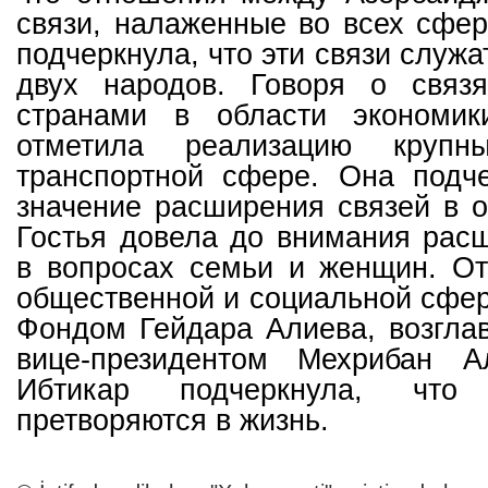
связи, налаженные во всех сфер
подчеркнула, что эти связи служ
двух народов. Говоря о связ
странами в области экономик
отметила реализацию крупн
транспортной сфере. Она подч
значение расширения связей в о
Гостья довела до внимания рас
в вопросах семьи и женщин. От
общественной и социальной сфе
Фондом Гейдара Алиева, возгл
вице-президентом Мехрибан А
Ибтикар подчеркнула, чт
претворяются в жизнь.