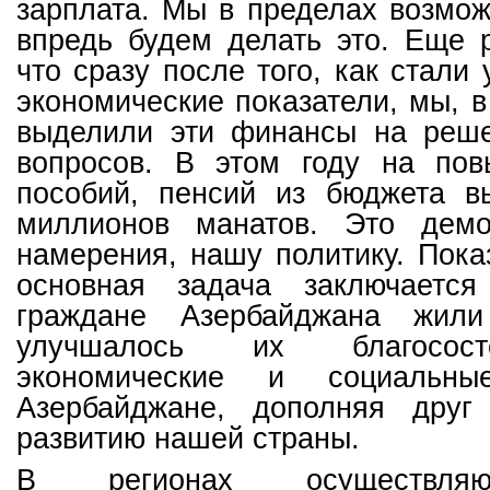
зарплата. Мы в пределах возмо
впредь будем делать это. Еще р
что сразу после того, как стали
экономические показатели, мы, в
выделили эти финансы на реш
вопросов. В этом году на пов
пособий, пенсий из бюджета в
миллионов манатов. Это демо
намерения, нашу политику. Пока
основная задача заключаетс
граждане Азербайджана жил
улучшалось их благосост
экономические и социаль
Азербайджане, дополняя друг
развитию нашей страны.
В регионах осуществля