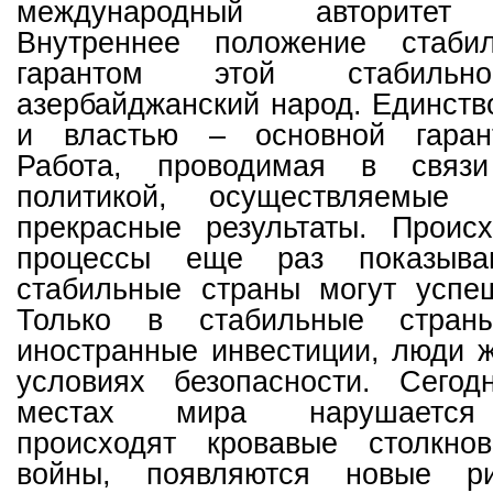
международный авторитет 
Внутреннее положение стаби
гарантом этой стабильно
азербайджанский народ. Единст
и властью – основной гарант
Работа, проводимая в связ
политикой, осуществляемые
прекрасные результаты. Прои
процессы еще раз показыва
стабильные страны могут успеш
Только в стабильные стран
иностранные инвестиции, люди ж
условиях безопасности. Сего
местах мира нарушается 
происходят кровавые столкно
войны, появляются новые р