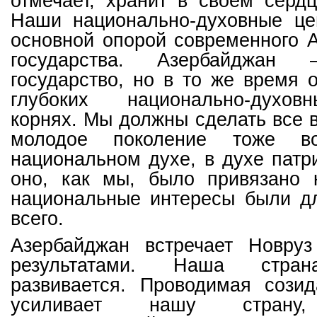
отмечает, хранит в своем сердц
Наши национально-духовные це
основной опорой современного 
государства. Азербайджан 
государство, но в то же время 
глубоких национально-духов
корнях. Мы должны сделать все 
молодое поколение тоже во
национальном духе, в духе патр
оно, как мы, было привязано 
национальные интересы были д
всего.
Азербайджан встречает Новру
результатами. Наша стран
развивается. Проводимая созид
усиливает нашу страну,