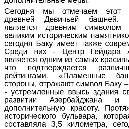
дополнительные меры.
Сегодня мы отмечаем этот 
древней Девичьей башней. 
является древним символом
великим историческим памятнико
сегодня Баку имеет также совр
Среди них - Центр Гейдара А
является одним из самых красивы
что подтверждается различ
рейтингами. «Пламенные ба
стороны, отражают символ Баку – 
- устремленные ввысь здания с
развитии Азербайджана и
дополнительную красоту. Протя
исторического бульвара, котор
составляла 3,5 километра, сег