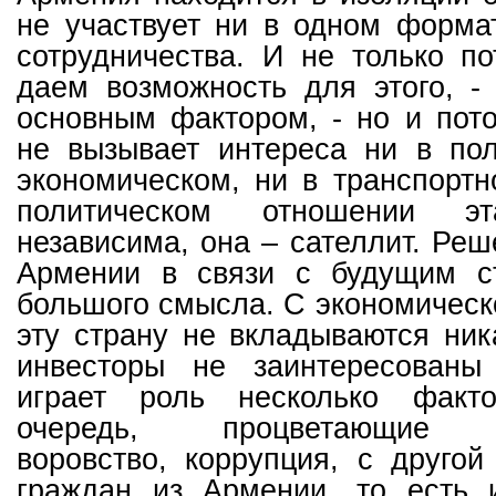
не участвует ни в одном форма
сотрудничества. И не только п
даем возможность для этого, -
основным фактором, - но и пот
не вызывает интереса ни в пол
экономическом, ни в транспорт
политическом отношении 
независима, она – сателлит. Реш
Армении в связи с будущим с
большого смысла. С экономическо
эту страну не вкладываются ник
инвесторы не заинтересованы
играет роль несколько факт
очередь, процветающие вз
воровство, коррупция, с другой
граждан из Армении, то есть 