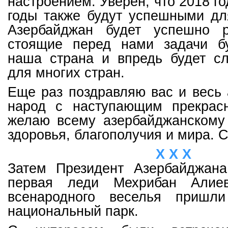
настроением. Уверен, что 2018 г
годы также будут успешными дл
Азербайджан будет успешно р
стоящие перед нами задачи б
наша страна и впредь будет с
для многих стран.
Еще раз поздравляю вас и весь
народ с наступающим прекрас
желаю всему азербайджанскому 
здоровья, благополучия и мира. 
Х Х Х
Затем Президент Азербайджан
первая леди Мехрибан Алие
всенародного веселья пришл
национальный парк.