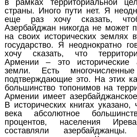
в рамках территориальной це
страны. Иного пути нет. Я неодн
еще раз хочу сказать, что
Азербайджан никогда не может п
на своих исторических землях 
государство. Я неоднократно г
хочу сказать, что территор
Армении – это исторические 
земли. Есть многочисленные
подтверждающие это. На этих к
большинство топонимов на терр
Армении имеет азербайджанское
В исторических книгах указано, 
века абсолютное большинст
процентов, населения Ирева
составляли азербайджанцы.