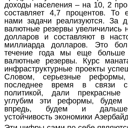
доходы населения – на 10, 2 пр
составляет 4,7 процентов. То 
нами задачи реализуются. За 
валютные резервы увеличились 
долларов и составляют в нас
миллиарда долларов. Это бо
течение года мы еще больше
валютные резервы. Курс манат
инфраструктурные проекты успе
Словом, серьезные реформы
последнее время в связи с
политикой, дали прекрасные 
углубим эти реформы, будем 
впредь, будем и дальше 
устойчивость экономики Азербай
Эти цифры сами по себе являются