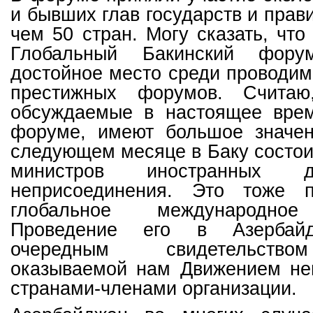
и бывших глав государств и прав
чем 50 стран. Могу сказать, что
Глобальный Бакинский фору
достойное место среди проводи
престижных форумов. Считаю
обсуждаемые в настоящее вре
форуме, имеют большое значе
следующем месяце в Баку состо
министров иностранных 
неприсоединения. Это тоже п
глобальное международное
Проведение его в Азербайд
очередным свидетельство
оказываемой нам Движением не
странами-членами организации.