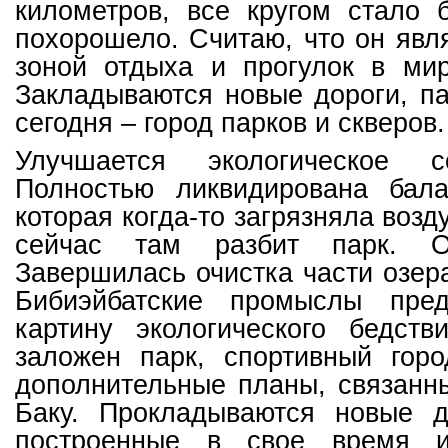
километров, все кругом стало 
похорошело. Считаю, что он явл
зоной отдыха и прогулок в ми
Закладываются новые дороги, па
сегодня – город парков и скверов.
Улучшается экологическое с
Полностью ликвидирована бала
которая когда-то загрязняла возд
сейчас там разбит парк. О
Завершилась очистка части озера
Бибиэйбатские промыслы пред
картину экологического бедств
заложен парк, спортивный горо
дополнительные планы, связанн
Баку. Прокладываются новые д
построенные в свое время 