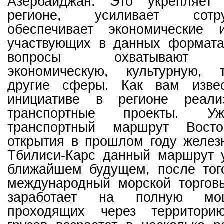
Азербайджан. Это укрепляет 
регионе, усиливает сотр
обеспечивает экономические 
участвующих в данных формат
вопросы охватывают по
экономическую, культурную, 
другие сферы. Как вам изве
инициативе в регионе реали
транспортные проекты. У
транспортный маршрут Восто
открытия в прошлом году желез
Тбилиси-Карс данный маршрут у
ближайшем будущем, после того
международный морской торгов
заработает на полную мо
проходящих через территори