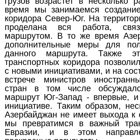
грузов возрастет в несколько 
время мы занимаемся создание
коридора Север-Юг. На террито
проделана вся работа, свя
маршрутом. В то же время Азе
дополнительные меры для пол
данного маршрута. Также э
транспортных коридора позволи
с новыми инициативами, и на сос
встрече министров иностранн
стран в том числе обсуждалс
маршрут Юг-Запад - впервые, и
инициативе. Таким образом, нес
Азербайджан не имеет выхода к
мы превратимся в важный тра
Евразии, и в этом направл