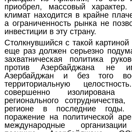
приобрел, массовый характер.
климат находится в крайне плач
а ограниченность рынка не позв
инвестиции в эту страну.
Столкнувшийся с такой картиной
еще раз должен серьезно подума
захватническая политика руко
против Азербайджана не им
Азербайджан и без того во
территориальную целостнос
совершенно изолирована 
регионального сотрудничества,
регионе в последние годы.
поражение на политической аре
международные организации