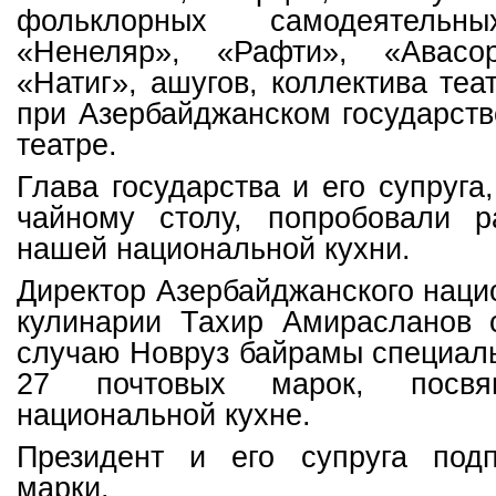
фольклорных самодеятельны
«Ненеляр», «Рафти», «Авасор
«Натиг», ашугов, коллектива теа
при Азербайджанском государст
театре.
Глава государства и его супруга
чайному столу, попробовали 
нашей национальной кухни.
Директор Азербайджанского наци
кулинарии Тахир Амирасланов 
случаю Новруз байрамы специал
27 почтовых марок, посв
национальной кухне.
Президент и его супруга под
марки.