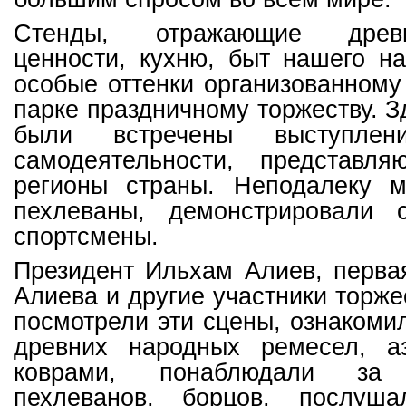
Стенды, отражающие древ
ценности, кухню, быт нашего н
особые оттенки организованном
парке праздничному торжеству. З
были встречены выступлени
самодеятельности, представл
регионы страны. Неподалеку 
пехлеваны, демонстрировали 
спортсмены.
Президент Ильхам Алиев, перва
Алиева и другие участники торже
посмотрели эти сцены, ознакоми
древних народных ремесел, а
коврами, понаблюдали за 
пехлеванов, борцов, послуша