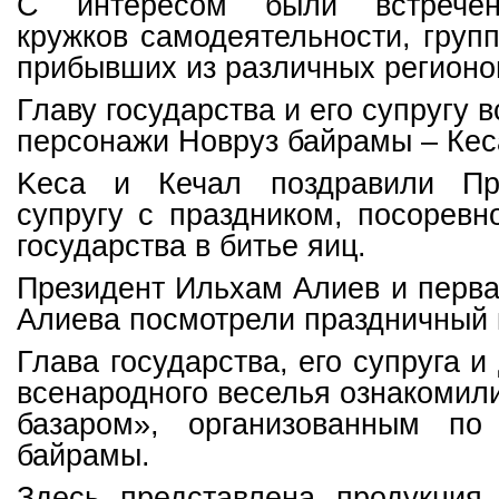
С интересом были встречен
кружков самодеятельности, групп
прибывших из различных регионо
Главу государства и его супругу 
персонажи Новруз байрамы – Кес
Kеса и Кечал поздравили Пр
супругу с праздником, посоревн
государства в битье яиц.
Президент Ильхам Алиев и перв
Алиева посмотрели праздничный 
Глава государства, его супруга и
всенародного веселья ознакомил
базаром», организованным по
байрамы.
Здесь представлена продукция