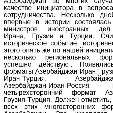
Азербайджан во многих случа
качестве инициатора в вопроса
сотрудничества. Несколько дн
впервые в истории состоялась
министров иностранных дел
Ирана, Грузии и Турции. Счи
историческое событие, историче
этого опять же по нашей инициат
несколько региональных фор
успешно действуют. Появилис
форматы Азербайджан-Иран-Груз
Иран-Турция, Азербайджан-
Азербайджан-Иран-Россия
четырехсторонний формат Азе
Грузия-Турция. Должен отметить,
всех этих многосторонних фо