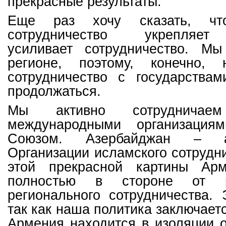
прекрасные результаты.
Еще раз хочу сказать, что
сотрудничество укрепляет 
усиливает сотрудничество. М
регионе, поэтому, конечно,
сотрудничество с государствам
продолжаться.
Мы активно сотруднича
международными организациям
Союзом. Азербайджан – а
Организации исламского сотрудн
этой прекрасной картины Арм
полностью в стороне от 
регионального сотрудничества. 
так как наша политика заключает
Армения находится в изоляции о