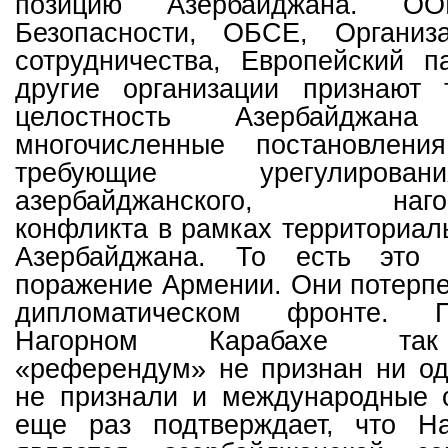
позицию Азербайджана. О
Безопасности, ОБСЕ, Организ
сотрудничества, Европейский п
другие организации признают 
целостность Азербайджа
многочисленные постановлени
требующие урегулирова
азербайджанского, нагорно
конфликта в рамках территориал
Азербайджана. То есть это 
поражение Армении. Они потерп
дипломатическом фронте. 
Нагорном Карабахе так
«референдум» не признан ни од
не признали и международные о
еще раз подтверждает, что Н