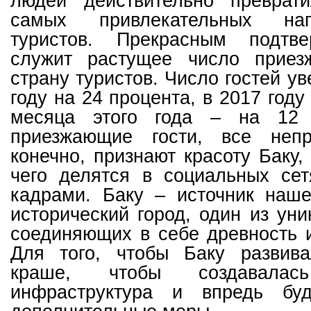
людей действительно преврат
самых привлекательных на
туристов. Прекрасным подтв
служит растущее число прие
страну туристов. Число гостей у
году на 24 процента, в 2017 году 
месяца этого года – на 12 
приезжающие гости, все непр
конечно, признают красоту Баку,
чего делятся в социальных се
кадрами. Баку – источник наше
исторический город, один из уни
соединяющих в себе древность 
Для того, чтобы Баку развива
краше, чтобы создавалас
инфраструктура и впредь буд