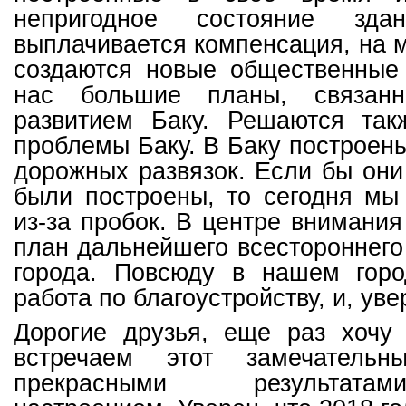
непригодное состояние зда
выплачивается компенсация, на м
создаются новые общественные 
нас большие планы, связан
развитием Баку. Решаются так
проблемы Баку. В Баку построены
дорожных развязок. Если бы они
были построены, то сегодня мы
из-за пробок. В центре внимания
план дальнейшего всестороннего
города. Повсюду в нашем гор
работа по благоустройству, и, уве
Дорогие друзья, еще раз хочу 
встречаем этот замечатель
прекрасными результат