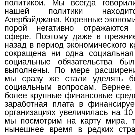
политикой. Мы всегда говорил
нашей политики находит
Азербайджана. Коренные эконом
порой негативно отражаются
сфере. Поэтому даже в прежние
назад в период экономического к
сокращена ни одна социальная
социальные обязательства бы
выполнены. По мере расширен
мы сразу же стали уделять б
социальным вопросам. Вернее,
более крупные финансовые средс
заработная плата в финансиру
организациях увеличилась на 10
мы посмотрим на карту мира, т
нынешнее время в редких стр