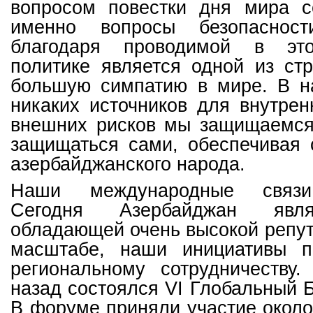
вопросом повестки дня мира с
именно вопросы безопасност
благодаря проводимой в эт
политике является одной из ст
большую симпатию в мире. В н
никаких источников для внутрен
внешних рисков мы защищаемся
защищаться сами, обеспечивая 
азербайджанского народа.
Наши международные связи
Сегодня Азербайджан явля
обладающей очень высокой репу
масштабе, наши инициативы п
региональному сотрудничеству.
назад состоялся VI Глобальный 
В форуме приняли участие окол