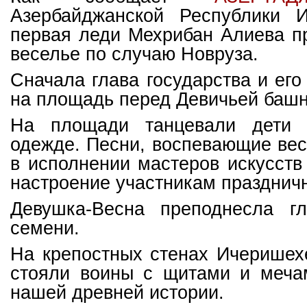
Азербайджанской Республики 
первая леди Мехрибан Алиева п
веселье по случаю Новруза.
Сначала глава государства и его
на площадь перед Девичьей башн
На площади танцевали дети 
одежде. Песни, воспевающие вес
в исполнении мастеров искусст
настроение участникам праздничн
Девушка-Весна преподнесла гл
семени.
На крепостных стенах Ичеришех
стояли воины с щитами и меча
нашей древней истории.