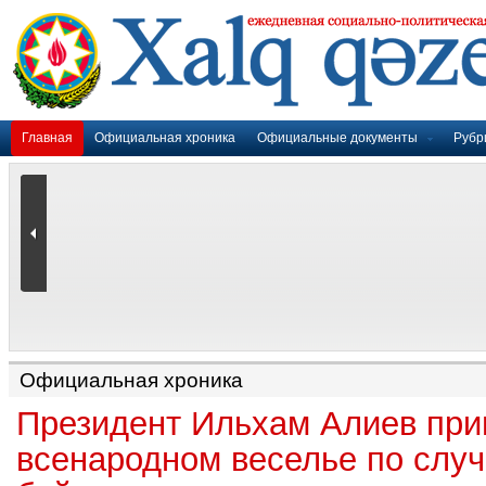
Главная
Официальная хроника
Официальные документы
Рубр
Официальная хроника
Президент Ильхам Алиев при
всенародном веселье по слу