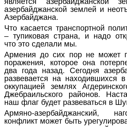
является азербайджанской зе
азербайджанской землей и неот
Азербайджана.
Что касается транспортной поли
– тупиковая страна, и надо отк
что это сделали мы.
Армения до сих пор не может п
поражения, которое она потерп
два года назад. Сегодня азерб
развевается на находившихся в
оккупацией землях Агдеринског
Джебраильского районов. Наста
наш флаг будет развеваться в Шу
Армяно-азербайджанский, наго
конфликт может быть урегулиров