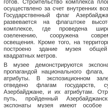
готов. Строительство комплекса пл
осуществлено за счет внутренних во
Государственный флаг Азербайджа
развевается на флагштоке высо
комплексе, где проведена ши
озеленению, сооружена совре
освещения. Кроме того, на террито
построено здание музея обще
квадратных метров.
В музее демонстрируются экспон
пропагандой национального флага, 
атрибуты. В экспозиционном за
отведено флагам государств, с
Азербайджане, и их атрибутам. Отр
путь, пройденный Азербайджанск
экспонаты музея имеют особое 