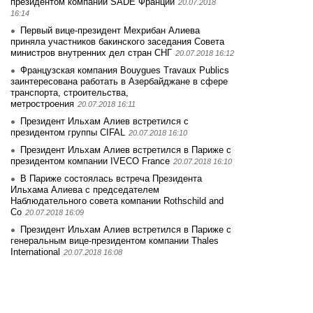
президентом компании SADE Франции
20.07.2018
16:14
Первый вице-президент Мехрибан Алиева
приняла участников бакинского заседания Совета
министров внутренних дел стран СНГ
20.07.2018 16:12
Французская компания Bouygues Travaux Publics
заинтересована работать в Азербайджане в сфере
транспорта, строительства,
метростроения
20.07.2018 16:11
Президент Ильхам Алиев встретился с
президентом группы CIFAL
20.07.2018 16:10
Президент Ильхам Алиев встретился в Париже с
президентом компании IVECO France
20.07.2018 16:10
В Париже состоялась встреча Президента
Ильхама Алиева с председателем
Наблюдательного совета компании Rothschild and
Co
20.07.2018 16:09
Президент Ильхам Алиев встретился в Париже с
генеральным вице-президентом компании Thales
International
20.07.2018 16:08