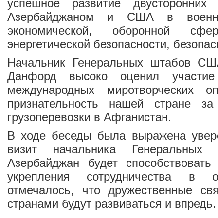
успешное развитие двусторонних
Азербайджаном и США в военной
экономической, оборонной сф
энергетической безопасности, безопас
Начальник Генеральных штабов СШ
Данфорд высоко оценил участие
международных миротворческих оп
признательность нашей стране з
грузоперевозки в Афганистан.
В ходе беседы была выражена увере
визит начальника Генеральны
Азербайджан будет способствовать
укрепления сотрудничества в о
отмечалось, что дружественные с
странами будут развиваться и впредь.