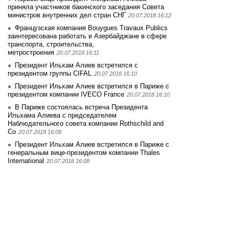
приняла участников бакинского заседания Совета
министров внутренних дел стран СНГ
20.07.2018 16:12
Французская компания Bouygues Travaux Publics
заинтересована работать в Азербайджане в сфере
транспорта, строительства,
метростроения
20.07.2018 16:11
Президент Ильхам Алиев встретился с
президентом группы CIFAL
20.07.2018 16:10
Президент Ильхам Алиев встретился в Париже с
президентом компании IVECO France
20.07.2018 16:10
В Париже состоялась встреча Президента
Ильхама Алиева с председателем
Наблюдательного совета компании Rothschild and
Co
20.07.2018 16:09
Президент Ильхам Алиев встретился в Париже с
генеральным вице-президентом компании Thales
International
20.07.2018 16:08