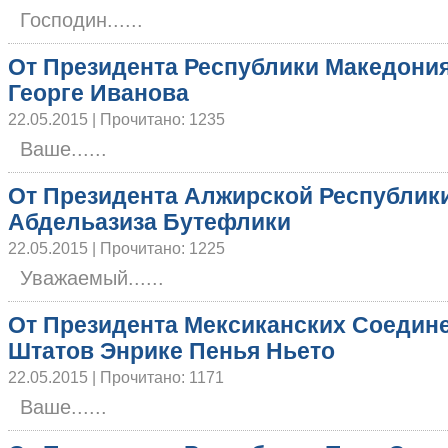
Господин......
От Президента Республики Македони
Георге Иванова
22.05.2015 | Прочитано: 1235
Ваше......
От Президента Алжирской Республик
Абдельазиза Бутефлики
22.05.2015 | Прочитано: 1225
Уважаемый......
От Президента Мексиканских Соедин
Штатов Энрике Пенья Ньето
22.05.2015 | Прочитано: 1171
Ваше......