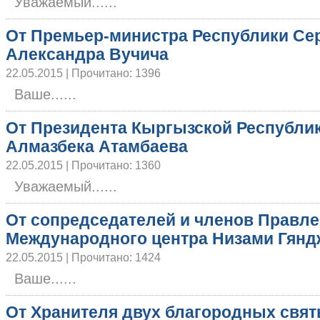
Уважаемый......
От Премьер-министра Республики Се
Александра Вучича
22.05.2015 | Прочитано: 1396
Ваше......
От Президента Кыргызской Республи
Алмазбека Атамбаева
22.05.2015 | Прочитано: 1360
Уважаемый......
От сопредседателей и членов Правл
Международного центра Низами Гянд
22.05.2015 | Прочитано: 1424
Ваше......
От Хранителя двух благородных свя