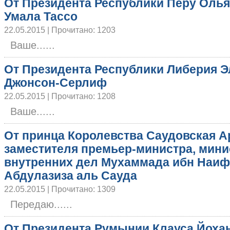
От Президента Республики Перу Олья
Умала Тассо
22.05.2015 | Прочитано: 1203
Ваше......
От Президента Республики Либерия Э
Джонсон-Серлиф
22.05.2015 | Прочитано: 1208
Ваше......
От принца Королевства Саудовская А
заместителя премьер-министра, мини
внутренних дел Мухаммада ибн Наиф
Абдулазиза аль Сауда
22.05.2015 | Прочитано: 1309
Передаю......
От Президента Румынии Клауса Йоха