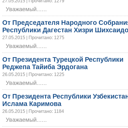
27.05.2015 | Прочитано: 1279
Уважаемый......
От Председателя Народного Собрани
Республики Дагестан Хизри Шихсаид
27.05.2015 | Прочитано: 1275
Уважаемый......
От Президента Турецкой Республики
Реджепа Тайиба Эрдогана
26.05.2015 | Прочитано: 1225
Уважаемый......
От Президента Республики Узбекиста
Ислама Каримова
26.05.2015 | Прочитано: 1184
Уважаемый......