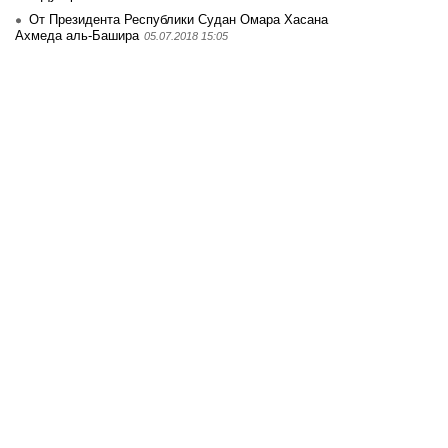
От Президента Республики Судан Омара Хасана
Ахмеда аль-Башира
05.07.2018 15:05