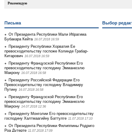
Рекомендую
Письма
Выбор редак
От Президента Республики Мали Ибрагима
Бубакара Кейта
16.07.2018 16:59
Президенту Республики Хорватия Ее
превосходительству госпоже Колинде Грабар-
Китарович
16.07.2018 16:59
Президенту Французской Республики Его
превосходительству господину Эмманюэлю
Макрону
16.07.2018 16:58
Президенту Российской Федерации Его
Превосходительству господину Владимиру
Путину
16.07.2018 16:58
Президенту Французской Республики Его
превосходительству господину Эмманюэлю
Макрону
14.07.2018 12:36
Президенту Монголии Его превосходительству
господину Халтмаагийну Баттулге
11.07.2018 17:10
От Президента Республики Филиппины Родриго
Роа Дутерте
11.07.2018 17:09