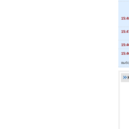
15:4
15:4
15:4
15:4
выбо