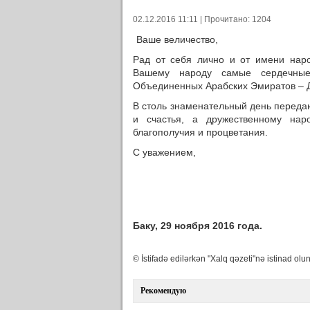
02.12.2016 11:11 | Прочитано: 1204
Ваше величество,
Рад от себя лично и от имени нар
Вашему народу самые сердечные
Объединенных Арабских Эмиратов – Д
В столь знаменательный день переда
и счастья, а дружественному нар
благополучия и процветания.
С уважением,
Баку, 29 ноября 2016 года.
© İstifadə edilərkən "Xalq qəzeti"nə istinad olun
Рекомендую