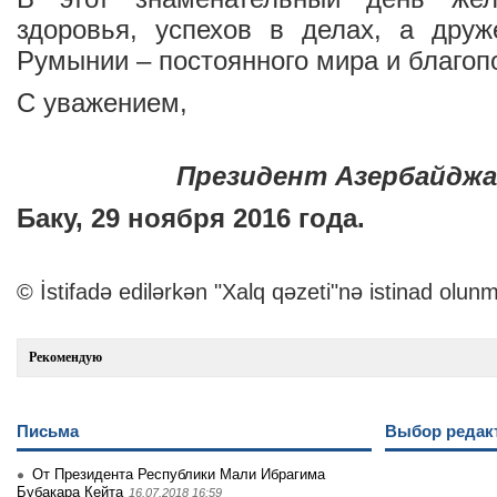
здоровья, успехов в делах, а друж
Румынии – постоянного мира и благоп
С уважением,
Президент Азербайджа
Баку, 29 ноября 2016 года.
© İstifadə edilərkən "Xalq qəzeti"nə istinad olunm
Рекомендую
Письма
Выбор редак
От Президента Республики Мали Ибрагима
Бубакара Кейта
16.07.2018 16:59