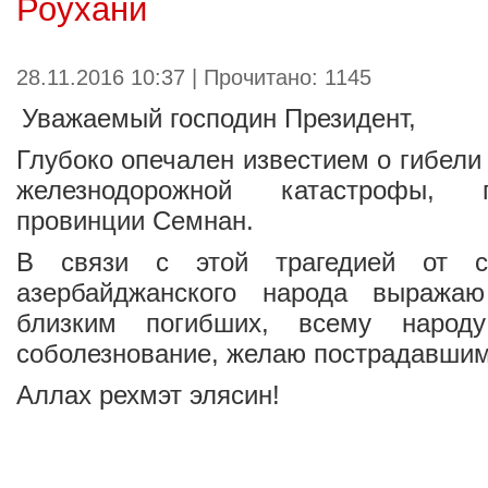
Роухани
28.11.2016 10:37 | Прочитано: 1145
Уважаемый господин Президент,
Глубоко опечален известием о гибели
железнодорожной катастрофы,
провинции Семнан.
В связи с этой трагедией от 
азербайджанского народа выраж
близким погибших, всему народ
соболезнование, желаю пострадавшим
Аллах рехмэт элясин!