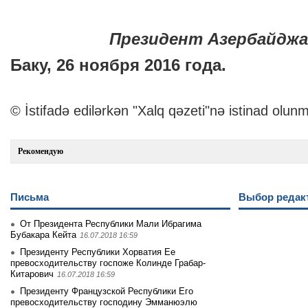
Президент Азербайджа
Баку, 26 ноября 2016 года.
© İstifadə edilərkən "Xalq qəzeti"nə istinad olunm
Рекомендую
Письма
Выбор редак
От Президента Республики Мали Ибрагима
Бубакара Кейта
16.07.2018 16:59
Президенту Республики Хорватия Ее
превосходительству госпоже Колинде Грабар-
Китарович
16.07.2018 16:59
Президенту Французской Республики Его
превосходительству господину Эмманюэлю