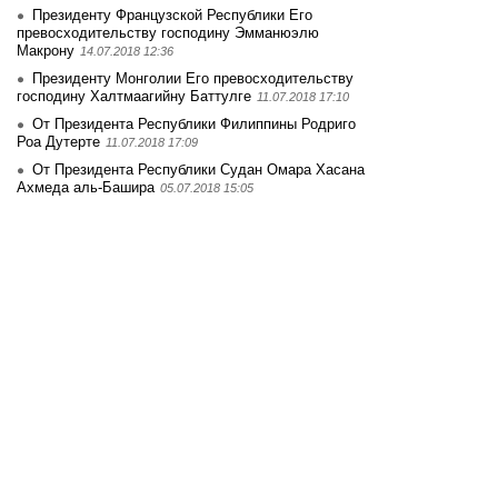
Президенту Французской Республики Его
превосходительству господину Эмманюэлю
Макрону
14.07.2018 12:36
Президенту Монголии Его превосходительству
господину Халтмаагийну Баттулге
11.07.2018 17:10
От Президента Республики Филиппины Родриго
Роа Дутерте
11.07.2018 17:09
От Президента Республики Судан Омара Хасана
Ахмеда аль-Башира
05.07.2018 15:05