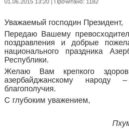
01.06.2015 13:20 | Прочитано: 1182
Уважаемый господин Президент,
Передаю Вашему превосходител
поздравления и добрые пожел
национального праздника Азе
Республики.
Желаю Вам крепкого здоров
азербайджанскому народу 
благополучия.
С глубоким уважением,
Пху