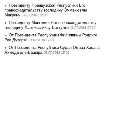
Президенту Французской Республики Его
превосходительству господину Эмманюэлю
Макрону
14.07.2018 12:36
Президенту Монголии Его превосходительству
господину Халтмаагийну Баттулге
11.07.2018 17:10
От Президента Республики Филиппины Родриго
Роа Дутерте
11.07.2018 17:09
От Президента Республики Судан Омара Хасана
Ахмеда аль-Башира
05.07.2018 15:05