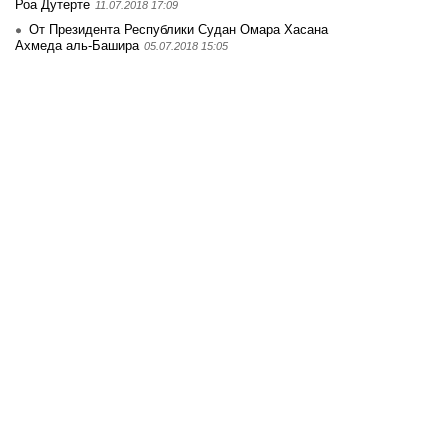
Роа Дутерте
11.07.2018 17:09
От Президента Республики Судан Омара Хасана
Ахмеда аль-Башира
05.07.2018 15:05