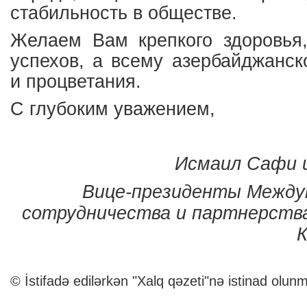
стабильность в обществе.
Желаем Вам крепкого здоровья,
успехов, а всему азербайджанс
и процветания.
С глубоким уважением,
Исмаил Сафи 
Вице-президенты Между
сотрудничества и партнерства
К
© İstifadə edilərkən "Xalq qəzeti"nə istinad olunm