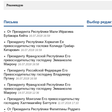
Рекомендую
Письма
Выбор редак
От Президента Республики Мали Ибрагима
Бубакара Кейта
16.07.2018 16:59
Президенту Республики Хорватия Ее
превосходительству госпоже Колинде Грабар-
Китарович
16.07.2018 16:59
Президенту Французской Республики Его
превосходительству господину Эмманюэлю
Макрону
16.07.2018 16:58
Президенту Российской Федерации Его
Превосходительству господину Владимиру
Путину
16.07.2018 16:58
Президенту Французской Республики Его
превосходительству господину Эмманюэлю
Макрону
14.07.2018 12:36
Президенту Монголии Его превосходительству
господину Халтмаагийну Баттулге
11.07.2018 17:10
От Президента Республики Филиппины Родриго