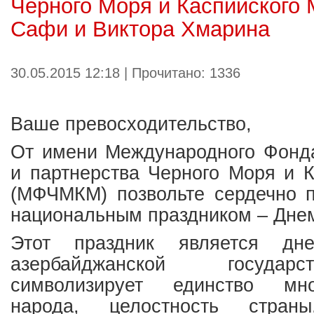
Черного Моря и Каспийского
Сафи и Виктора Хмарина
30.05.2015 12:18 | Прочитано: 1336
Ваше превосходительство,
От имени Международного Фонда
и партнерства Черного Моря и 
(МФЧМКМ) позвольте сердечно п
национальным праздником – Днем
Этот праздник является дн
азербайджанской государ
символизирует единство мног
народа, целостность стран