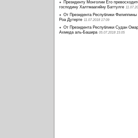
Президенту Монголии Его превосходит
господину Халтмаагийну Баттулге
11.07.2
От Президента Республики Филиппины
Роа Дутерте
11.07.2018 17:09
От Президента Республики Судан Ома
Ахмеда аль-Башира
05.07.2018 15:05