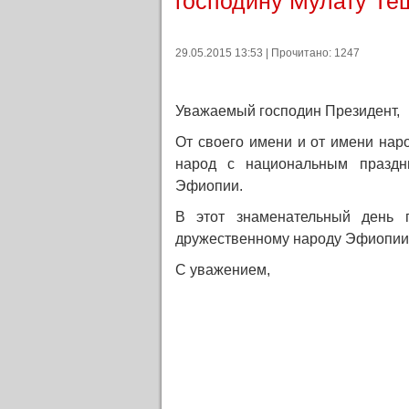
господину Мулату Т
29.05.2015 13:53 | Прочитано: 1247
Уважаемый господин Президент,
От своего имени и от имени на
народ с национальным праздн
Эфиопии.
В этот знаменательный день
дружественному народу Эфиопии 
С уважением,