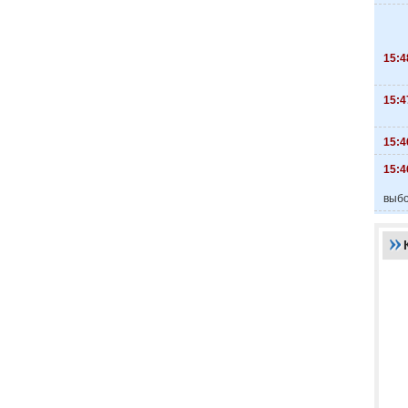
15:4
15:4
15:4
15:4
выбо