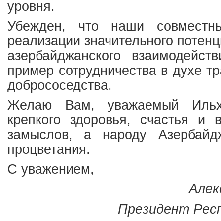
уровня.
Убежден, что наши совместн
реализации значительного потенц
азербайджанского взаимодейст
пример сотрудничества в духе т
добрососедства.
Желаю Вам, уважаемый Ильх
крепкого здоровья, счастья и 
замыслов, а народу Азербай
процветания.
С уважением,
Алек
Президент Респ