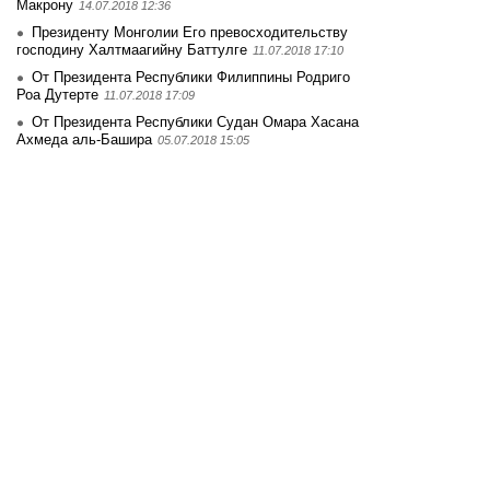
Макрону
14.07.2018 12:36
Президенту Монголии Его превосходительству
господину Халтмаагийну Баттулге
11.07.2018 17:10
От Президента Республики Филиппины Родриго
Роа Дутерте
11.07.2018 17:09
От Президента Республики Судан Омара Хасана
Ахмеда аль-Башира
05.07.2018 15:05