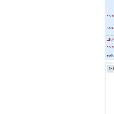
15:4
15:4
15:4
15:4
выбо