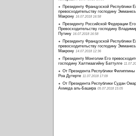
Президенту Французской Республики Е
превосходительству господину Эмманю
Макрону
16.07.2018 16:58
Президенту Российской Федерации Его
Превосходительству господину Владими
Путину
16.07.2018 16:58
Президенту Французской Республики Е
превосходительству господину Эмманю
Макрону
14.07.2018 12:36
Президенту Монголии Его превосходит
господину Халтмаагийну Баттулге
11.07.2
От Президента Республики Филиппины
Роа Дутерте
11.07.2018 17:09
От Президента Республики Судан Ома
Ахмеда аль-Башира
05.07.2018 15:05