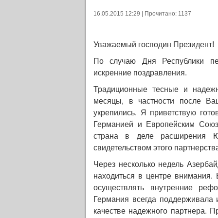
16.05.2015 12:29 | Прочитано: 1137
Уважаемый господин Президент!
По случаю Дня Республики п
искренние поздравления.
Традиционные тесные и надеж
месяцы, в частности после Ва
укрепились. Я приветствую гот
Германией и Европейским Союз
страна в деле расширения Юж
свидетельством этого партнерства
Через несколько недель Азерба
находиться в центре внимания. 
осуществлять внутренние рефо
Германия всегда поддерживала 
качестве надежного партнера. П