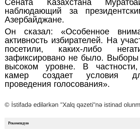
Сената Казахстана Муратба
наблюдающий за президентск
Азербайджане.
Он сказал: «Особенное внима
активность избирателей. На учас
посетили, каких-либо нега
зафиксировано не было. Выборы
высоком уровне. В частности,
камер создает условия дл
проведения голосования».
© İstifadə edilərkən "Xalq qəzeti"nə istinad olunm
Рекомендую