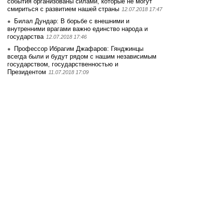
события организованы силами, которые не могут
смириться с развитием нашей страны
12.07.2018 17:47
Билал Дундар: В борьбе с внешними и
внутренними врагами важно единство народа и
государства
12.07.2018 17:46
Профессор Ибрагим Джафаров: Гянджинцы
всегда были и будут рядом с нашим независимым
государством, государственностью и
Президентом
11.07.2018 17:09