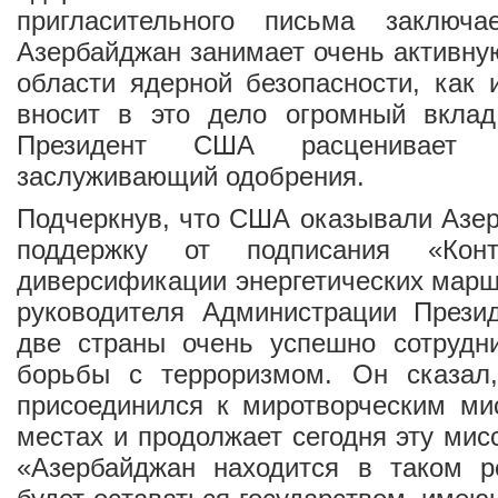
пригласительного письма заключ
Азербайджан занимает очень активну
области ядерной безопасности, как 
вносит в это дело огромный вкла
Президент США расценивает
заслуживающий одобрения.
Подчеркнув, что США оказывали Азе
поддержку от подписания «Кон
диверсификации энергетических марш
руководителя Администрации Презид
две страны очень успешно сотрудн
борьбы с терроризмом. Он сказал
присоединился к миротворческим ми
местах и продолжает сегодня эту мис
«Азербайджан находится в таком ре