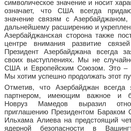
символическое значение и носит хара
означает, что США всегда прида
значение связям с Азербайджаном,
дальнейшему расширению и укреплен
Азербайджанская сторона также пос
центре внимания развитие связей
Президент Азербайджана всегда з
своих выступлениях. Мы не случайн
США и Европейским Союзом. Это – 
Мы хотим успешно продолжать этот пу
Отметив, что Азербайджан всегда
партнером, имеющим важное и б
Новруз Мамедов выразил отн
приглашению Президентом Бараком 
Ильхама Алиева на предстоящий че
ядерной безопасности в Вашинг