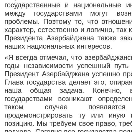
государственные и национальные и
между государствами могут возн
проблемы. Поэтому то, что отношен
характер, естественно и логично, так 
Президента Азербайджана также зак
наших национальных интересов.
«Я всегда отмечал, что азербайджанс
годы независимости успешный путь 
Президент Азербайджана успешно про
Глава государства делает это, опира
наша общая задача. Конечно, 
государствами возникают определ
таком случае появляется 
продемонстрировать ту или иную 
позицию. Мы требуем свое право, тре
подхода. Сегодня все государства по