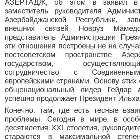
АЗЕРТАДЖ, об этом в заявил в 
заместитель руководителя Админис
Азербайджанской Республики, за
внешних связей Новруз Мамед
представитель Администрации Прези
эти отношения построены не на случа
постсоветском пространстве Азер
государством, осуществля
сотрудничество с Соединен
европейскими странами. Основу этих
общенациональный лидер Гейдар А
успешно продолжает Президент Ильха
Конечно, там, где есть тесные вза
проблемы. Сегодня в мире, в особ
десятилетия ХХI столетия, руководит
стараются в максимальной степе