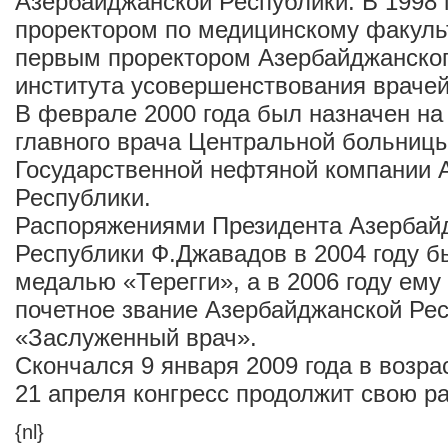
Азербайджанской Республики. В 1998 
проректором по медицинскому факульте
первым проректором Азербайджанског
института усовершенствования врачей
В феврале 2000 года был назначен на
главного врача Центральной больниц
Государственной нефтяной компании 
Республики.
Распоряжениями Президента Азербай
Республики Ф.Джавадов в 2004 году б
медалью «Терегги», а в 2006 году ем
почетное звание Азербайджанской Ре
«Заслуженный врач».
Скончался 9 января 2009 года в возрас
21 апреля конгресс продолжит свою ра
{nl}