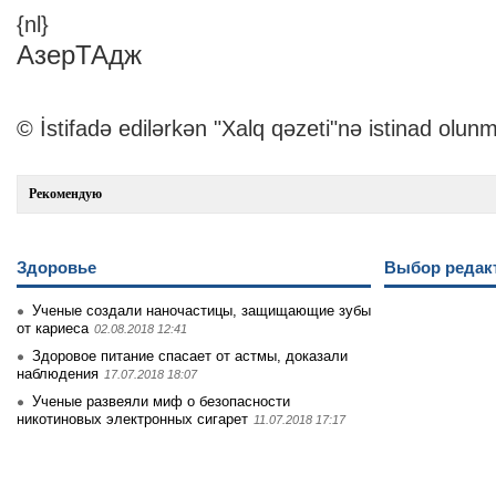
{nl}
АзерТАдж
© İstifadə edilərkən "Xalq qəzeti"nə istinad olunm
Рекомендую
Здоровье
Выбор редак
Ученые создали наночастицы, защищающие зубы
от кариеса
02.08.2018 12:41
Здоровое питание спасает от астмы, доказали
наблюдения
17.07.2018 18:07
Ученые развеяли миф о безопасности
никотиновых электронных сигарет
11.07.2018 17:17