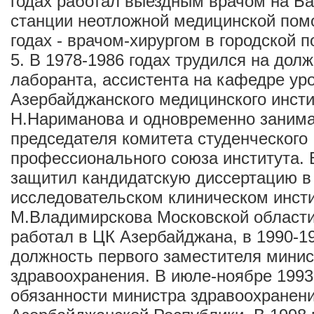
годах работал выездным врачом на Ба
станции неотложной медицинской пом
годах - врачом-хирургом в городской 
5. В 1978-1986 годах трудился на дол
лаборанта, ассистента на кафедре ур
Азербайджанского медицинского инст
Н.Нариманова и одновременно заним
председателя комитета студенческого
профессионального союза института. 
защитил кандидатскую диссертацию в
исследовательском клиническом инст
М.Владимирскова Московской области.
работал в ЦК Азербайджана, в 1990-1
должность первого заместителя минис
здравоохранения. В июле-ноябре 1993
обязанности министра здравоохранен