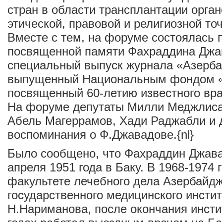
стран в области трансплантации орган
этической, правовой и религиозной точ
Вместе с тем, на форуме состоялась п
посвященной памяти Фахраддина Джа
специальный выпуск журнала «Азерба
выпущенный Национальным фондом «
посвященный 60-летию известного вра
На форуме депутаты Милли Меджлиса
Абель Магеррамов, Хади Раджабли и 
воспоминания о Ф.Джавадове.{nl}
Было сообщено, что Фахраддин Джава
апреля 1951 года в Баку. В 1968-1974 
факультете лечебного дела Азербайдж
государственного медицинского инсти
Н.Нариманова, после окончания инстит