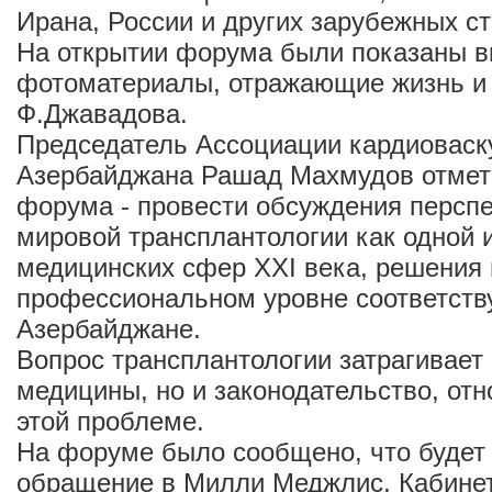
Ирана, России и других зарубежных ст
На открытии форума были показаны в
фотоматериалы, отражающие жизнь и
Ф.Джавадова.
Председатель Ассоциации кардиоваск
Азербайджана Рашад Махмудов отмети
форума - провести обсуждения перспе
мировой трансплантологии как одной 
медицинских сфер XXI века, решения 
профессиональном уровне соответст
Азербайджане.
Вопрос трансплантологии затрагивает
медицины, но и законодательство, от
этой проблеме.
На форуме было сообщено, что будет
обращение в Милли Меджлис, Кабинет