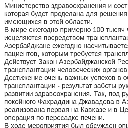
Министерство здравоохранения и сост
которая будет проделана для решения
имеющихся в этой области.
В мире ежегодно примерно 100 тысяч 
исцеляются посредством трансплантац
Азербайджане ежегодно насчитываетс
пациентов, которым требуется трансп
Действует Закон Азербайджанской Рес
трансплантации человеческих органов 
Достижение очень важных успехов в о
трансплантации - результат заботы ру
развитии здравоохранения. Так, под р
покойного Фахраддина Джавадова в 
реализована первая на Кавказе и в Ц
операция по пересадке печени.
В ходе мероприятия был обсужден оп