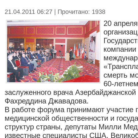
21.04.2011 06:27 | Прочитано: 1938
20 апреля
организа
Государс
компании 
междунар
«Транспла
смерть м
60-летне
заслуженного врача Азербайджанской
Фахреддина Джавадова.
В работе форума принимают участие 
медицинской общественности и госуд
структур страны, депутаты Милли Мед
известные специалисты США, Великоб