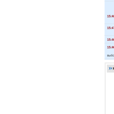
15:4
15:4
15:4
15:4
выбо