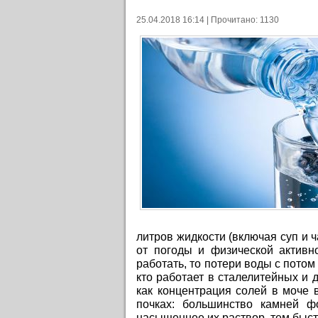
25.04.2018 16:14 | Прочитано: 1130
литров жидкости (включая суп и 
от погоды и физической активн
работать, то потери воды с потом 
кто работает в сталелитейных и д
как концентрация солей в моче в
почках: большинство камней ф
насыщеннее их раствор, тем быст