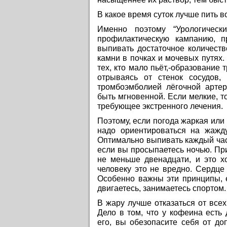
В какое время суток лучше пить в
Именно поэтому “Урологичес
профилактическую кампанию, 
выпивать достаточное количест
камни в почках и мочевых путях
тех, кто мало пьёт,-образование 
отрываясь от стенок сосудов, 
тромбоэмболией лёгочной артер
быть мгновенной. Если мелкие, т
требующее экстренного лечения.
Поэтому, если погода жаркая или
надо ориентироваться на жажду
Оптимально выпивать каждый час 
если вы просыпаетесь ночью. При
не меньше двенадцати, и это х
человеку это не вредно. Сердце 
Особенно важны эти принципы, е
двигаетесь, занимаетесь спортом.
В жару лучше отказаться от всех
Дело в том, что у кофеина есть
его, вы обезопасите себя от до