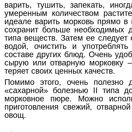
варить, тушить, запекать, иног
умеренным количеством растите
идеале варить морковь прямо в 
сохранит больше необходимых д
типа веществ. Затем ее следует 
водой, очистить и употреблять
составе других блюд. Очень удо
сырую или отварную морковку –
теряет своих ценных качеств.
Помимо этого, очень полезно 
«сахарной» болезнью II типа д
морковное пюре. Можно испол
приготовления свежий, отварно
овощ.