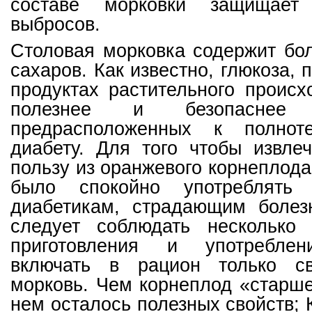
составе морковки защищает
выбросов.
Столовая морковка содержит бо
сахаров. Как известно, глюкоза,
продуктах растительного происх
полезнее и безопаснее
предрасположенных к полно
диабету. Для того чтобы извле
пользу из оранжевого корнеплода
было спокойно употреблят
диабетикам, страдающим болезн
следует соблюдать несколько
приготовления и употреблен
включать в рацион только с
морковь. Чем корнеплод «старш
нем осталось полезных свойств;