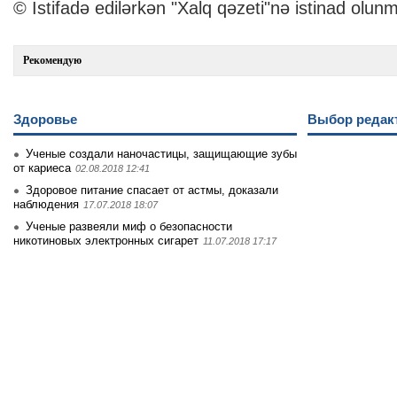
© İstifadə edilərkən "Xalq qəzeti"nə istinad olunm
Рекомендую
Здоровье
Выбор редак
Ученые создали наночастицы, защищающие зубы
от кариеса
02.08.2018 12:41
Здоровое питание спасает от астмы, доказали
наблюдения
17.07.2018 18:07
Ученые развеяли миф о безопасности
никотиновых электронных сигарет
11.07.2018 17:17