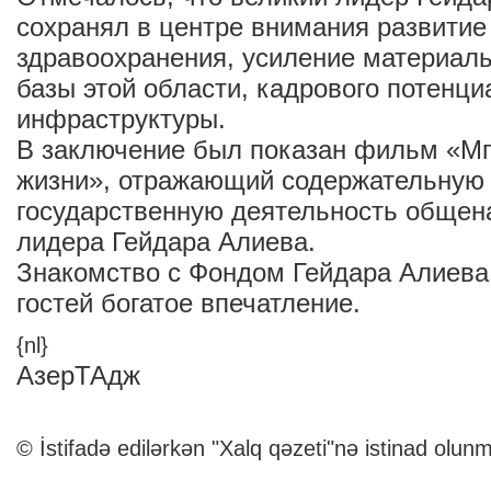
сохранял в центре внимания развитие
здравоохранения, усиление материаль
базы этой области, кадрового потенци
инфраструктуры.
В заключение был показан фильм «Мг
жизни», отражающий содержательную 
государственную деятельность общен
лидера Гейдара Алиева.
Знакомство с Фондом Гейдара Алиева
гостей богатое впечатление.
{nl}
АзерТАдж
© İstifadə edilərkən "Xalq qəzeti"nə istinad olunm