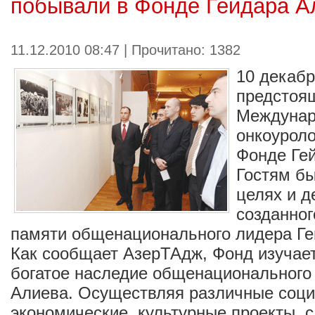
побывали в Фонде Гейдара А
11.12.2010 08:47 | Прочитано: 1382
10 декабр
предстоящ
Междунар
онкоуроло
Фонде Ге
Гостям б
целях и д
созданног
памяти общенационального лидера Ге
Как сообщает АзерТАдж, Фонд изучает
богатое наследие общенационального
Алиева. Осуществляя различные соци
экономические, культурные проекты, 