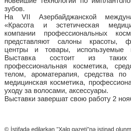
новейшие технологии по имплантоло
зубов.
На VII Азербайджанской междун
«Красота и эстетическая медиц
компании профессиональных косм
представляют салоны красоты, фи
центры и товары, используемые в
Выставка состоит из таких
профессиональная косметика, сре
телом, ароматерапия, средства по 
медицинская косметика, профессион
уходу за волосами, аксессуары.
Выставки завершат свою работу 2 ноя
© İstifadə edilərkən "Xalq qəzeti"nə istinad olunm