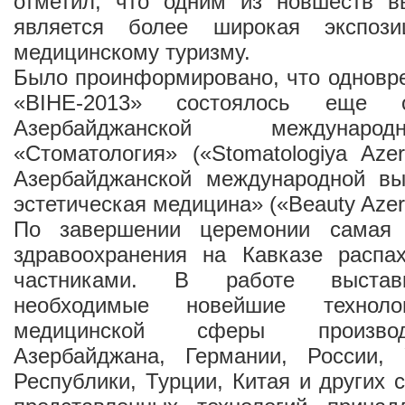
отметил, что одним из новшеств вы
является более широкая экспози
медицинскому туризму.
Было проинформировано, что одновр
«BIHE-2013» состоялось еще 
Азербайджанской междунаро
«Стоматология» («Stomatologiya Azer
Азербайджанской международной вы
эстетическая медицина» («Beauty Azerb
По завершении церемонии самая 
здравоохранения на Кавказе распа
частниками. В работе выстав
необходимые новейшие техноло
медицинской сферы произво
Азербайджана, Германии, России,
Республики, Турции, Китая и других 