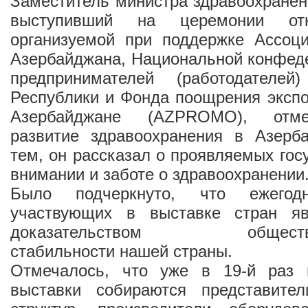
Заместитель министра здравоохранен
выступивший на церемонии отк
организуемой при поддержке Ассоци
Азербайджана, Национальной конфед
предпринимателей (работодателей
Республики и Фонда поощрения экспо
Азербайджане (AZPROMO), отме
развитие здравоохранения в Азерб
тем, он рассказал о проявляемых го
внимании и заботе о здравоохранении
Было подчеркнуто, что ежего
участвующих в выставке стран яв
доказательством общественн
стабильности нашей страны.
Отмечалось, что уже в 19-й раз 
выставки собираются представител