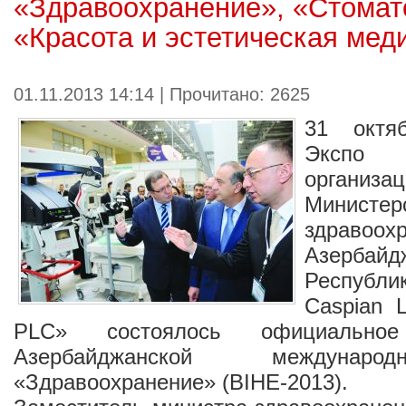
«Здравоохранение», «Стомат
«Красота и эстетическая мед
01.11.2013 14:14 | Прочитано: 2625
31 октя
Экспо
организа
Министер
здравоох
Азербайд
Республик
Caspian 
PLC» состоялось официально
Азербайджанской междунаро
«Здравоохранение» (BIHE-2013).