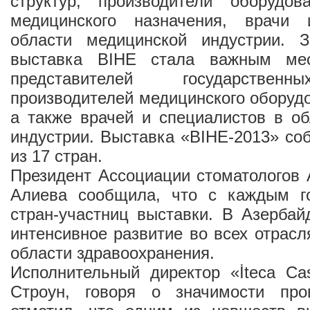
структур, производители оборудо
медицинского назначения, врачи
области медицинской индустрии. 
выставка BIHE стала важным ме
представителей государственн
производителей медицинского оборудо
а также врачей и специалистов в о
индустрии. Выставка «BIHE-2013» со
из 17 стран.
Президент Ассоциации стоматологов
Алиева сообщила, что с каждым г
стран-участниц выставки. В Азерба
интенсивное развитие во всех отрасл
области здравоохранения.
Исполнительный директор «İteca Ca
Строун, говоря о значимости про