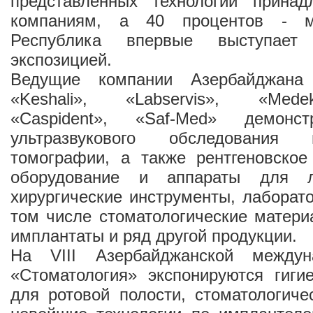
представленных технологий прина
компаниям, а 40 процентов - м
Республика впервые выступает
экспозицией.
Ведущие компании Азербайджана
«Keshali», «Labservis», «Mede
«Caspident», «Saf-Med» демонс
ультразвукового обследования
томографии, а также рентгеновское
оборудование и аппараты для л
хирургические инструменты, лаборато
том числе стоматологические матери
имплантаты и ряд другой продукции.
На VIII Азербайджанской междун
«Стоматология» экспонируются гиги
для ротовой полости, стоматологиче