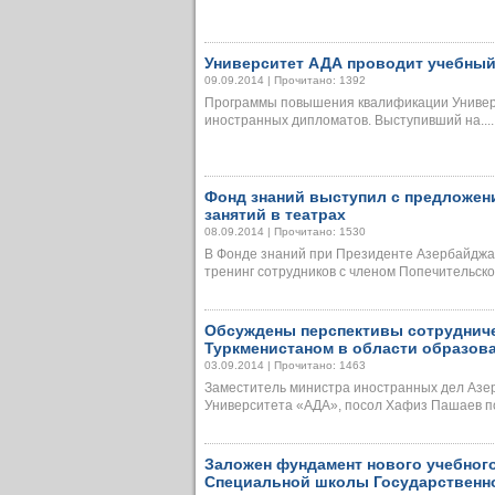
Университет АДА проводит учебный
09.09.2014 | Прочитано: 1392
Программы повышения квалификации Универс
иностранных дипломатов. Выступивший на.....
Фонд знаний выступил с предложен
занятий в театрах
08.09.2014 | Прочитано: 1530
В Фонде знаний при Президенте Азербайджан
тренинг сотрудников с членом Попечительского
Обсуждены перспективы сотруднич
Туркменистаном в области образов
03.09.2014 | Прочитано: 1463
Заместитель министра иностранных дел Азер
Университета «АДА», посол Хафиз Пашаев поб
Заложен фундамент нового учебног
Специальной школы Государственн