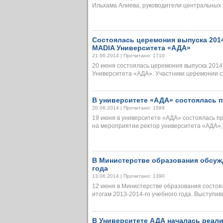
Ильхама Алиева, руководители центральных ор
Состоялась церемония выпуска 2014
MADIA Университета «АДА»
21.06.2014 | Прочитано: 1710
20 июня состоялась церемония выпуска 2014
Университета «АДА». Участники церемонии сна
В университете «АДА» состоялась п
20.06.2014 | Прочитано: 1588
19 июня в университете «АДА» состоялась п
на мероприятии ректор университета «АДА»,...
В Министерстве образования обсужд
года
13.06.2014 | Прочитано: 1390
12 июня в Министерстве образования состо
итогам 2013-2014-го учебного года. Выступивши
В Университете АДА началась реали