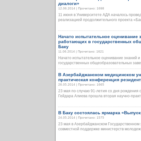
диалоги»
12.06.2014 | Прочитано: 1698
11 июня в Университете АДА началось провед
реализацией продолжительного проекта «Бакин
Начато испытательное оценивание з
работающих в государственных об
Баку
11.06.2014 | Прочитано: 1621
Начато испытательное оценивание знаний и
государственных общеобразовательных заведе
В Азербайджанском медицинском ун
практическая конференция резиден
26.05.2014 | Прочитано: 1665
23 мая по случаю 91-летия со дня рождения
Гейдара Алиева прошла вторая научно-практич
В Баку состоялась ярмарка «Выпуск
24.05.2014 | Прочитано: 1575
23 мая в Азербайджанском Государственном 
совместной поддержке министерств молодежи и