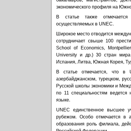
экономического профиля на Южно
В статье также отмечается
осуществляемых в UNEC.
Широкое место отводится между
сотрудничает свыше 100 прести
School of Economics, Montpellier
University и др.) 30 стран мир
Испания, Литва, Южная Корея, Тур
В статье отмечается, что в
азербайджанском, турецком, рус
Русской школы экономики и Межд
по 11 специальностям ведется 
языке.
UNEC единственное высшее уч
рубежом. Особо отмечается в а
образования роль филиала, дей
Российской Федерации.