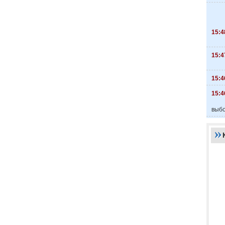
15:4
15:4
15:4
15:4
выбо