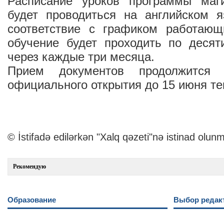
Расписание уроков программы маги
будет проводиться на английском я
соответствие с графиком работающи
обучение будет проходить по деся
через каждые три месяца.
Прием документов продолжится
официального открытия до 15 июня те
© İstifadə edilərkən "Xalq qəzeti"nə istinad olunm
Рекомендую
Образование
Выбор редак