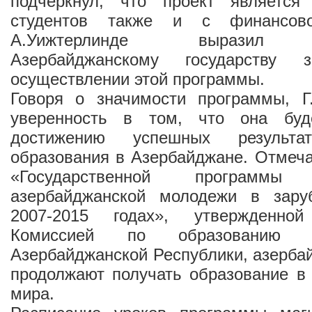
подчеркнул, что проект являетс
студентов также и с финансово
А.Уижтерлинде выразил пр
Азербайджанскому государству
осуществлении этой программы.
Говоря о значимости программы, Г
уверенность в том, что она буде
достижению успешных результ
образования в Азербайджане. Отмеча
«Государственной программ
азербайджанской молодежи в зару
2007-2015 годах», утвержденной
Комиссией по образованию 
Азербайджанской Республики, азерба
продолжают получать образование в
мира.