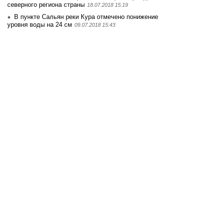
северного региона страны
18.07.2018 15:19
В пункте Сальян реки Кура отмечено понижение
уровня воды на 24 см
09.07.2018 15:43