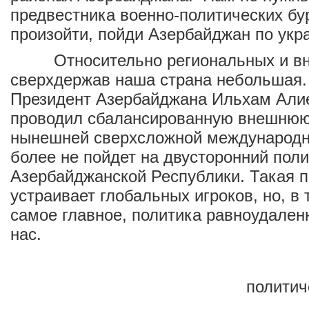
предвестника военно-политических бу
произойти, пойди Азербайджан по укр
Относительно региональных и вн
сверхдержав наша страна небольшая. 
Президент Азербайджана Ильхам Али
проводил сбалансированную внешнюю п
нынешней сверхсложной международн
более не пойдет на двусторонний пол
Азербайджанской Республики. Такая п
устраивает глобальных игроков, но, в 
самое главное, политика равноудален
нас.
политич