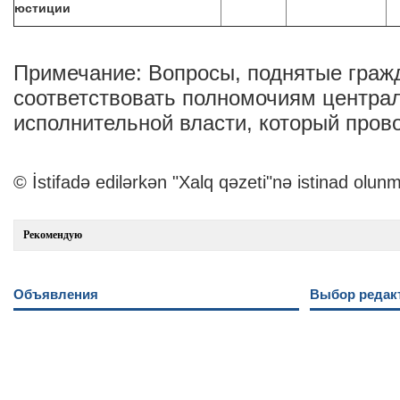
юстиции
Примечание: Вопросы, поднятые граж
соответствовать полномочиям централ
исполнительной власти, который пров
© İstifadə edilərkən "Xalq qəzeti"nə istinad olunm
Рекомендую
Объявления
Выбор редак