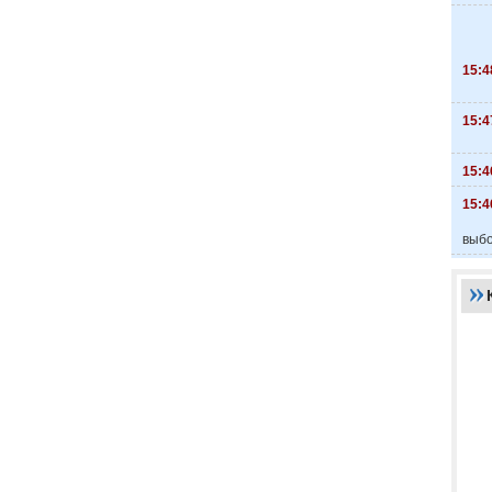
15:4
15:4
15:4
15:4
выбо