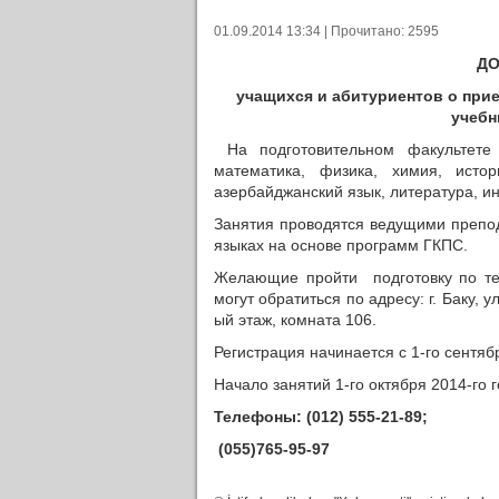
01.09.2014 13:34 | Прочитано: 2595
ДО
учащихся и абитуриентов о прие
учебн
На подготовительном факультете 
математика, физика, химия, истор
азербайджанский язык, литература, и
Занятия проводятся ведущими препо
языках на основе программ ГКПС.
Желающие пройти подготовку по т
могут обратиться по адресу: г. Баку,
ый этаж, комната 106.
Регистрация начинается с 1-го сентяб
Начало занятий 1-го октября 2014-го г
Телефоны: (012) 555-21-89;
(055)765-95-97