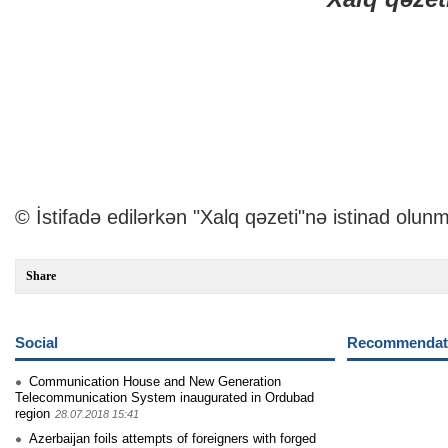
© İstifadə edilərkən "Xalq qəzeti"nə istinad olunm
Share
Social
Recommendati
Communication House and New Generation
Telecommunication System inaugurated in Ordubad
region
28.07.2018 15:41
Azerbaijan foils attempts of foreigners with forged