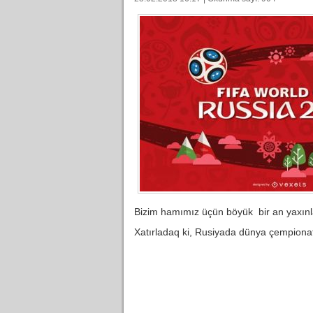
Bizim hamımız üçün böyük bir an yaxınla
Xatırladaq ki, Rusiyada dünya çempionatı