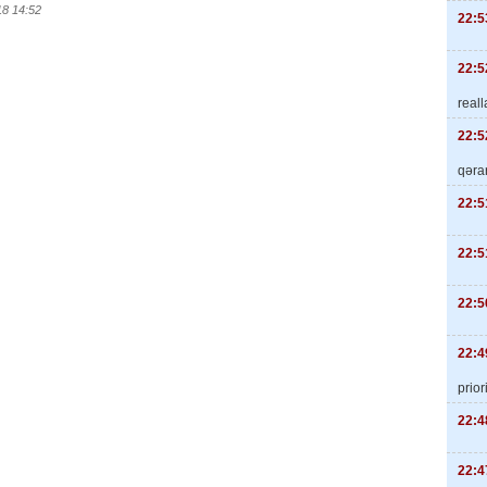
18 14:52
22:5
22:5
real
22:5
qəra
22:5
22:5
22:5
22:4
priori
22:4
22:4