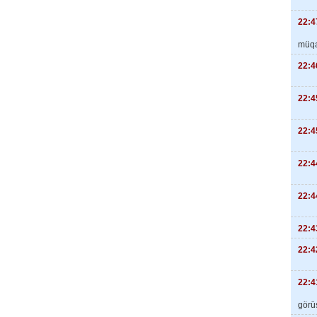
22:4
müqa
22:4
22:4
22:4
22:4
22:4
22:4
22:4
22:4
görüş