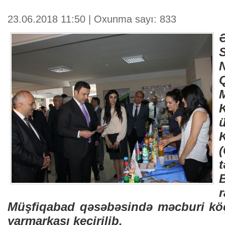
23.06.2018 11:50 | Oxunma sayı: 833
Müşfiqabad qəsəbəsində məcburi kö
yarmarkası keçirilib.