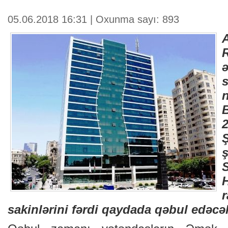
05.06.2018 16:31 | Oxunma sayı: 893
r
sakinlərini fərdi qaydada qəbul edəcə