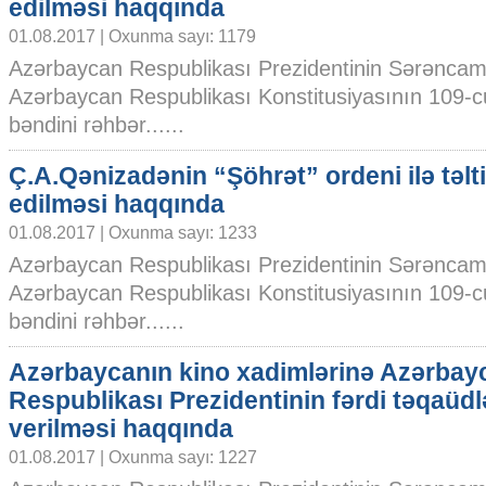
edilməsi haqqında
01.08.2017 | Oxunma sayı: 1179
Azərbaycan Respublikası Prezidentinin Sərənca
Azərbaycan Respublikası Konstitusiyasının 109-
bəndini rəhbər......
Ç.A.Qənizadənin “Şöhrət” ordeni ilə təlti
edilməsi haqqında
01.08.2017 | Oxunma sayı: 1233
Azərbaycan Respublikası Prezidentinin Sərənca
Azərbaycan Respublikası Konstitusiyasının 109-
bəndini rəhbər......
Azərbaycanın kino xadimlərinə Azərbay
Respublikası Prezidentinin fərdi təqaüdl
verilməsi haqqında
01.08.2017 | Oxunma sayı: 1227