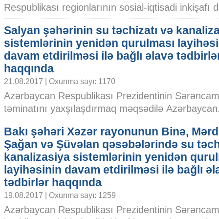
Respublikası regionlarının sosial-iqtisadi inkişafı d
Salyan şəhərinin su təchizatı və kanaliz
sistemlərinin yenidən qurulması layihəsi
davam etdirilməsi ilə bağlı əlavə tədbirlə
haqqında
21.08.2017 | Oxunma sayı: 1170
Azərbaycan Respublikası Prezidentinin Sərəncamı
təminatını yaxşılaşdırmaq məqsədilə Аzərbаycаn..
Bakı şəhəri Xəzər rayonunun Binə, Mər
Şağan və Şüvəlan qəsəbələrində su təch
kanalizasiya sistemlərinin yenidən quru
layihəsinin davam etdirilməsi ilə bağlı əl
tədbirlər haqqında
19.08.2017 | Oxunma sayı: 1259
Azərbaycan Respublikası Prezidentinin Sərənca