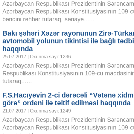
Azərbaycan Respublikası Prezidentinin Sərənca
Azərbaycan Respublikası Konstitusiyasının 109-c
bəndini rəhbər tutaraq, sənaye......
Bakı şəhəri Xəzər rayonunun Zirə-Türka
avtomobil yolunun tikintisi ilə bağlı tədbi
haqqında
25.07.2017 | Oxunma sayı: 1236
Azərbaycan Respublikası Prezidentinin Sərənc
Respublikası Konstitusiyasının 109-cu maddəsinin
tutaraq......
F.S.Hacıyevin 2-ci dərəcəli “Vətənə xidm
görə” ordeni ilə təltif edilməsi haqqında
21.07.2017 | Oxunma sayı: 1249
Azərbaycan Respublikası Prezidentinin Sərənca
Azərbaycan Respublikası Konstitusiyasının 109-