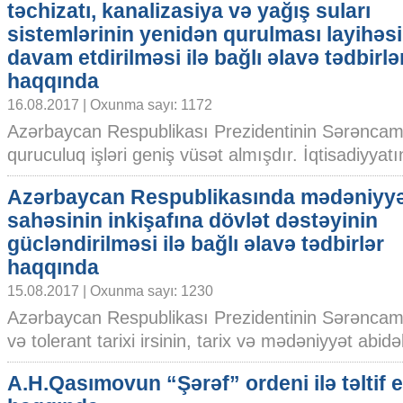
təchizatı, kanalizasiya və yağış suları
sistemlərinin yenidən qurulması layihəsi
davam etdirilməsi ilə bağlı əlavə tədbirlə
haqqında
16.08.2017 | Oxunma sayı: 1172
Azərbaycan Respublikası Prezidentinin Sərəncamı 
quruculuq işləri geniş vüsət almışdır. İqtisadiyyatın
Azərbaycan Respublikasında mədəniyy
sahəsinin inkişafına dövlət dəstəyinin
gücləndirilməsi ilə bağlı əlavə tədbirlər
haqqında
15.08.2017 | Oxunma sayı: 1230
Azərbaycan Respublikası Prezidentinin Sərənca
və tolerant tarixi irsinin, tarix və mədəniyyət abidələ
A.H.Qasımovun “Şərəf” ordeni ilə təltif 