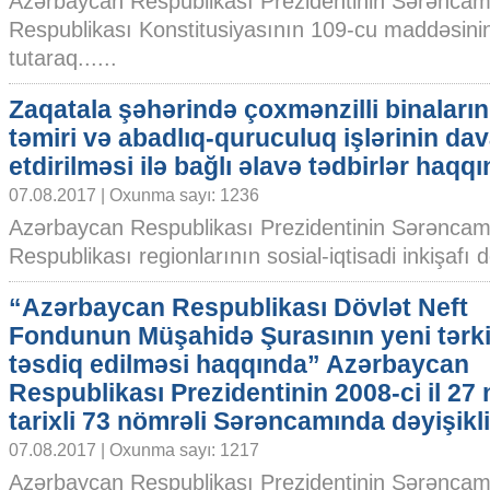
Azərbaycan Respublikası Prezidentinin Sərənc
Respublikası Konstitusiyasının 109-cu maddəsinin
tutaraq......
Zaqatala şəhərində çoxmənzilli binaların
təmiri və abadlıq-quruculuq işlərinin da
etdirilməsi ilə bağlı əlavə tədbirlər haqq
07.08.2017 | Oxunma sayı: 1236
Azərbaycan Respublikası Prezidentinin Sərənc
Respublikası regionlarının sosial-iqtisadi inkişafı d
“Azərbaycan Respublikası Dövlət Neft
Fondunun Müşahidə Şurasının yeni tərki
təsdiq edilməsi haqqında” Azərbaycan
Respublikası Prezidentinin 2008-ci il 27
tarixli 73 nömrəli Sərəncamında dəyişikl
07.08.2017 | Oxunma sayı: 1217
Azərbaycan Respublikası Prezidentinin Sərənc