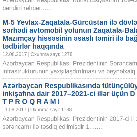
Azərbaycan Respublikası Konstitusiyasının 109-
bəndini rəhbər......
M-5 Yevlax-Zaqatala-Gürcüstan ilə dövlə
sərhədi avtomobil yolunun Zaqatala-Bal
Mazımçay hissəsinin əsaslı təmiri ilə bağ
tədbirlər haqqında
12.08.2017 | Oxunma sayı: 1278
Azərbaycan Respublikası Prezidentinin Sərəncam
infrastrukturunun yaxşılaşdırılması və beynəlxalq..
Azərbaycan Respublikasında tütünçülü
inkişafına dair 2017–2021-ci illər üçün D
T P R O Q R A M I
11.08.2017 | Oxunma sayı: 1188
Azərbaycan Respublikası Prezidentinin 2017-ci il 1
sərəncamı ilə təsdiq edilmişdir 1.......