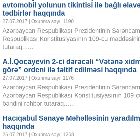
avtomobil yolunun tikintisi ilə bağlı əlav
tədbirlər haqqında
27.07.2017 | Oxunma sayı: 1190
Azərbaycan Respublikası Prezidentinin Sərənc
Respublikası Konstitusiyasının 109-cu maddəsinin
tutaraq......
A.İ.Qocayevin 2-ci dərəcəli “Vətənə xid
görə” ordeni ilə təltif edilməsi haqqında
27.07.2017 | Oxunma sayı: 1176
Azərbaycan Respublikası Prezidentinin Sərənca
Azərbaycan Respublikası Konstitusiyasının 109-
bəndini rəhbər tutaraq......
Hacıqabul Sənaye Məhəlləsinin yaradılm
haqqında
26.07.2017 | Oxunma sayı: 1268