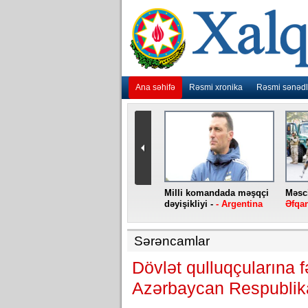
Ana səhifə
Rəsmi xronika
Rəsmi sənədl
urlar
“Ebola” virusu yenidən
Milli komandada məşqçi
Məsci
aniya
baş qaldırıb -
- Konqo
dəyişikliyi -
- Argentina
Əfqan
Sərəncamlar
Dövlət qulluqçularına f
Azərbaycan Respublika