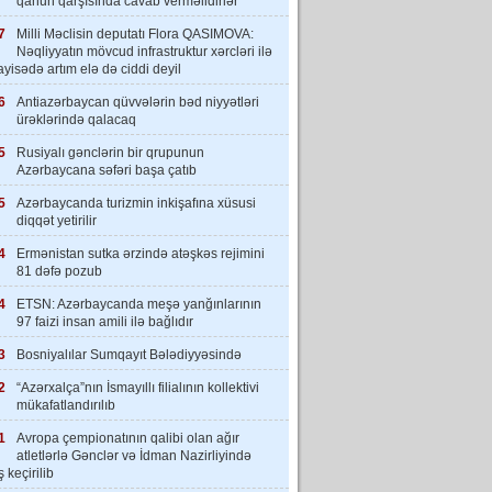
qanun qarşısında cavab verməlidirlər”
7
Milli Məclisin deputatı Flora QASIMOVA:
Nəqliyyatın mövcud infrastruktur xərcləri ilə
yisədə artım elə də ciddi deyil
6
Antiazərbaycan qüvvələrin bəd niyyətləri
ürəklərində qalacaq
5
Rusiyalı gənclərin bir qrupunun
Azərbaycana səfəri başa çatıb
5
Azərbaycanda turizmin inkişafına xüsusi
diqqət yetirilir
4
Ermənistan sutka ərzində atəşkəs rejimini
81 dəfə pozub
4
ETSN: Azərbaycanda meşə yanğınlarının
97 faizi insan amili ilə bağlıdır
3
Bosniyalılar Sumqayıt Bələdiyyəsində
2
“Azərxalça”nın İsmayıllı filialının kollektivi
mükafatlandırılıb
1
Avropa çempionatının qalibi olan ağır
atletlərlə Gənclər və İdman Nazirliyində
 keçirilib