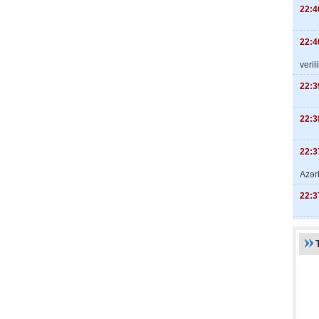
22:4
22:4
veril
22:3
22:3
22:3
Azər
22:3