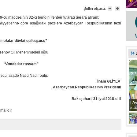
Şriftin ölçüsü:
9-cu maddəsinin 32-ci bəndini rəhbər tutaraq qərara alıram:
liyyətlərinə görə aşağıdakı şəxslərə Azərbaycan Respublikasının fəxri
məkdar dövlət qulluqçusu”
sənov Əli Məhəmmədəli oğlu
“Əməkdar rəssam”
rəcullazadə Natiq Nadir oğlu.
İlham ƏLİYEV
Azərbaycan Respublikasının Prezidenti
Bakı şəhəri, 31 iyul 2018-ci il
I A
I A
xat
müd
malıdır.