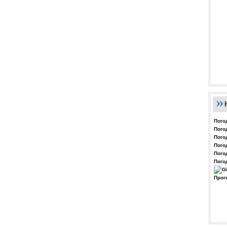
Пого
Пого
Пого
Пого
Пого
Пого
Прог