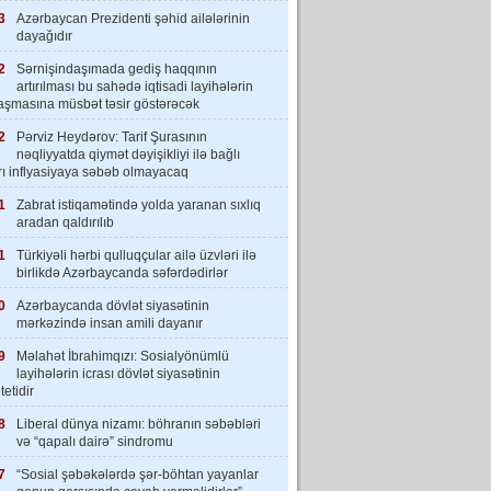
3
Azərbaycan Prezidenti şəhid ailələrinin
dayağıdır
2
Sərnişindaşımada gediş haqqının
artırılması bu sahədə iqtisadi layihələrin
laşmasına müsbət təsir göstərəcək
2
Pərviz Heydərov: Tarif Şurasının
nəqliyyatda qiymət dəyişikliyi ilə bağlı
rı inflyasiyaya səbəb olmayacaq
1
Zabrat istiqamətində yolda yaranan sıxlıq
aradan qaldırılıb
1
Türkiyəli hərbi qulluqçular ailə üzvləri ilə
birlikdə Azərbaycanda səfərdədirlər
0
Azərbaycanda dövlət siyasətinin
mərkəzində insan amili dayanır
9
Məlahət İbrahimqızı: Sosialyönümlü
layihələrin icrası dövlət siyasətinin
tetidir
8
Liberal dünya nizamı: böhranın səbəbləri
və “qapalı dairə” sindromu
7
“Sosial şəbəkələrdə şər-böhtan yayanlar