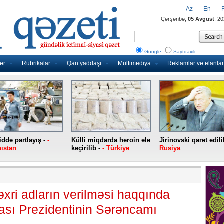
Az
En
Çərşənbə,
05 Avgust
, 2
Google
Saytdaxili
ər
Rubrikalar
Qan yaddaşı
Multimediya
Reklamlar və elanlar
ddə partlayış -
-
Külli miqdarda heroin ələ
Jirinovski qarət edili
ıstan
keçirilib -
- Türkiyə
Rusiya
əxri adların verilməsi haqqında
sı Prezidentinin Sərəncamı