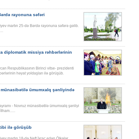
Bərdə rayonuna səfəri
iyev martın 25-də Bərdə rayonuna səfərə gəlib.
..
va diplomatik missiya rəhbərlərinin
n Respublikasının Birinci vitse- prezidenti
rlərinin həyat yoldaşları ilə görüşüb.
ı münasibətilə ümumxalq şənliyində
bayramı - Novruz münasibətilə ümumxalq şənliyi
lham......
ibi ilə görüşüb
yev martın 18-də Neft İxrac edən Ölkələr