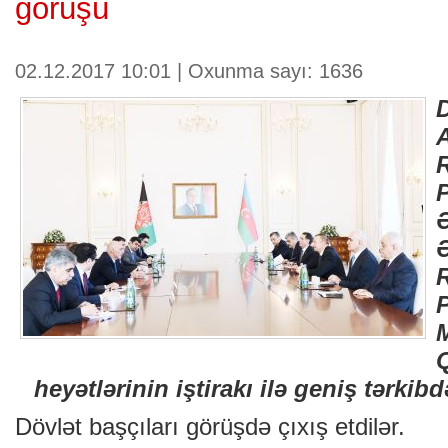
görüşü
02.12.2017 10:01 | Oxunma sayı: 1636
P
heyətlərinin iştirakı ilə geniş tərki
Dövlət başçıları görüşdə çıxış etdilər.